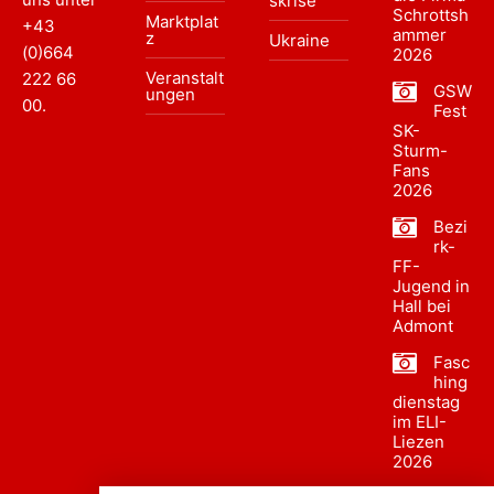
skrise
Schrottsh
Marktplat
+43
ammer
z
Ukraine
(0)664
2026
Veranstalt
222 66
GSW
ungen
00
.
Fest
SK-
Sturm-
Fans
2026
Bezi
rk-
FF-
Jugend in
Hall bei
Admont
Fasc
hing
dienstag
im ELI-
Liezen
2026