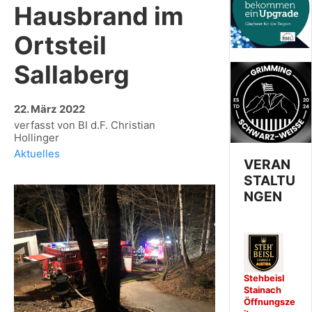
Hausbrand im
Ortsteil
Sallaberg
22. März 2022
verfasst von BI d.F. Christian
Hollinger
Aktuelles
VERAN
STALTU
NGEN
Stehbeisl
Stainach
Öffnungsze