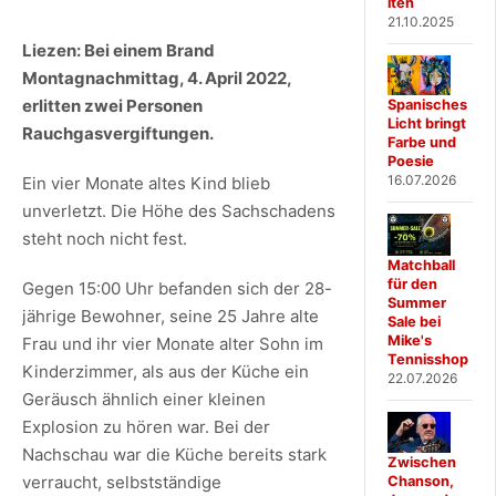
iten
21.10.2025
Liezen: Bei einem Brand
Montagnachmittag, 4. April 2022,
erlitten zwei Personen
Spanisches
Licht bringt
Rauchgasvergiftungen.
Farbe und
Poesie
16.07.2026
Ein vier Monate altes Kind blieb
unverletzt. Die Höhe des Sachschadens
steht noch nicht fest.
Matchball
für den
Gegen 15:00 Uhr befanden sich der 28-
Summer
jährige Bewohner, seine 25 Jahre alte
Sale bei
Mike's
Frau und ihr vier Monate alter Sohn im
Tennisshop
Kinderzimmer, als aus der Küche ein
22.07.2026
Geräusch ähnlich einer kleinen
Explosion zu hören war. Bei der
Nachschau war die Küche bereits stark
Zwischen
verraucht, selbstständige
Chanson,