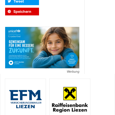
Tweet
Speichern
Werbung