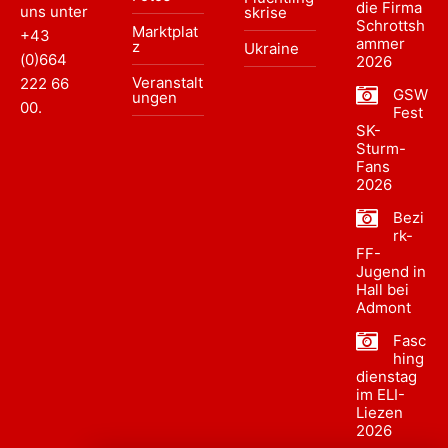
die Firma
uns unter
skrise
Schrottsh
Marktplat
+43
ammer
z
Ukraine
(0)664
2026
Veranstalt
222 66
GSW
ungen
00
.
Fest
SK-
Sturm-
Fans
2026
Bezi
rk-
FF-
Jugend in
Hall bei
Admont
Fasc
hing
dienstag
im ELI-
Liezen
2026