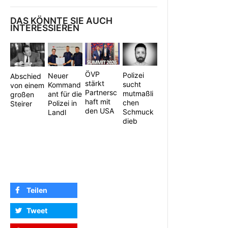
DAS KÖNNTE SIE AUCH
INTERESSIEREN
ÖVP
Polizei
Neuer
Abschied
stärkt
sucht
Kommand
von einem
Partnersc
mutmaßli
ant für die
großen
haft mit
chen
Polizei in
Steirer
den USA
Schmuck
Landl
dieb
Teilen
Tweet