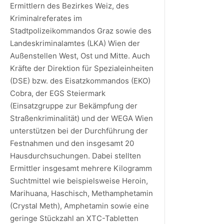
Ermittlern des Bezirkes Weiz, des
Kriminalreferates im
Stadtpolizeikommandos Graz sowie des
Landeskriminalamtes (LKA) Wien der
Außenstellen West, Ost und Mitte. Auch
Kräfte der Direktion für Spezialeinheiten
(DSE) bzw. des Eisatzkommandos (EKO)
Cobra, der EGS Steiermark
(Einsatzgruppe zur Bekämpfung der
Straßenkriminalität) und der WEGA Wien
unterstützen bei der Durchführung der
Festnahmen und den insgesamt 20
Hausdurchsuchungen. Dabei stellten
Ermittler insgesamt mehrere Kilogramm
Suchtmittel wie beispielsweise Heroin,
Marihuana, Haschisch, Methamphetamin
(Crystal Meth), Amphetamin sowie eine
geringe Stückzahl an XTC-Tabletten