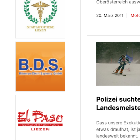
Oberösterreich ausw
20. März 2011
Moto
Polizei suchte
Landesmeist
Dass unsere Exekuti
etwas draufhat, ist j
landesweit bekannt.