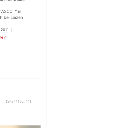
"ASCOT" in
 bei Liezen
 2011
mein
Seite 141 von 143