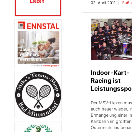
02. April 2011
Fußba
Indoor-Kart-
Racing ist
Leistungsspo
Der MSV-Liezen mus
auch heuer wieder, i
Ermangelung einer I
Kartbahn im größten
Österreich, ins bena