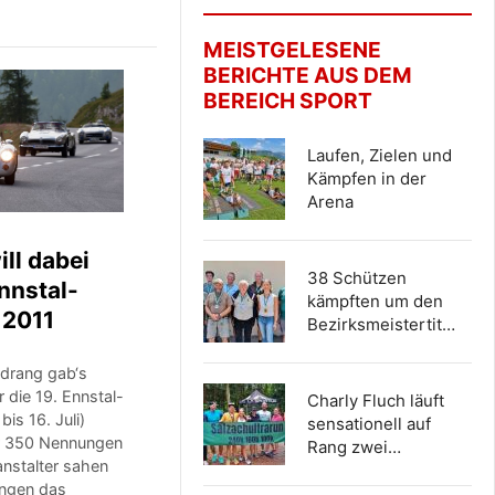
MEISTGELESENE
BERICHTE AUS DEM
BEREICH SPORT
Laufen, Zielen und
Kämpfen in der
Arena
ill dabei
38 Schützen
Ennstal-
kämpften um den
 2011
Bezirksmeistertit…
ndrang gab‘s
r die 19. Ennstal-
Charly Fluch läuft
bis 16. Juli)
sensationell auf
r 350 Nennungen
Rang zwei…
ranstalter sahen
ngen das