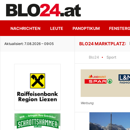
NACHRICHTEN
LEUTE
PANOPTIKUM
FENSTER
ge Seeidylle
Aktualisiert: 7.08.2026 – 09:05
Blo24
Sport