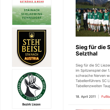
Sieg für die
Selzthal
Sieg für die SC Liez
im Spitzenspiel der 
schwache Nerven wa
Tabellenführers SC L
Tabellenzweiten Taup
18. April 2011
Fußba