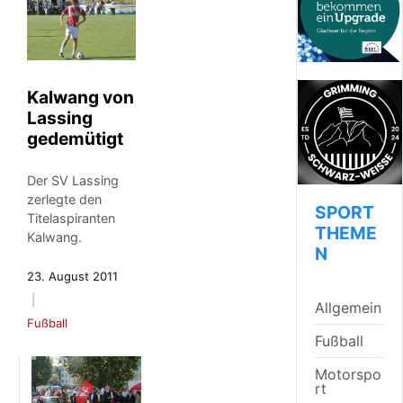
Kalwang von
Lassing
gedemütigt
Der SV Lassing
zerlegte den
SPORT
Titelaspiranten
THEME
Kalwang.
N
23. August 2011
Allgemein
Fußball
Fußball
Motorspo
rt