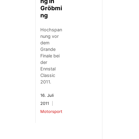
ng in
Gröbmi
ng
Hochspan
nung vor
dem
Grande
Finale bei
der
Ennstal
Classic
2011.
16. Juli
2011
Motorsport