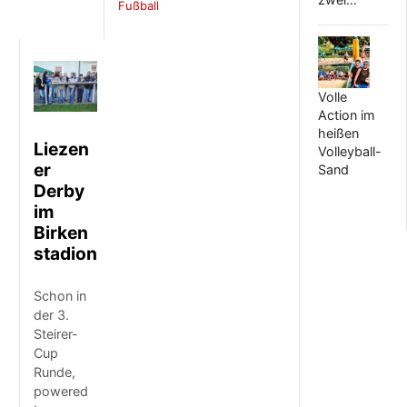
Fußball
Volle
Action im
heißen
Liezen
Volleyball-
er
Sand
Derby
im
Birken
stadion
Schon in
der 3.
Steirer-
Cup
Runde,
powered