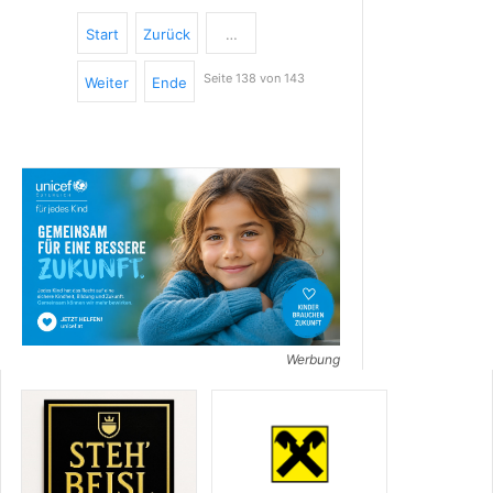
Start
Zurück
…
Seite 138 von 143
Weiter
Ende
Werbung