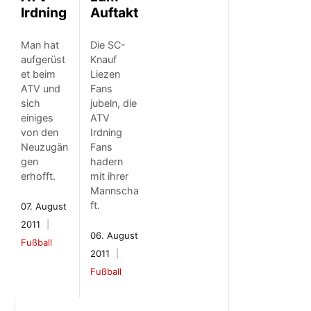
Irdning
Auftakt
Man hat
Die SC-
aufgerüst
Knauf
et beim
Liezen
ATV und
Fans
sich
jubeln, die
einiges
ATV
von den
Irdning
Neuzugän
Fans
gen
hadern
erhofft.
mit ihrer
Mannscha
ft.
07. August
2011
06. August
Fußball
2011
Fußball