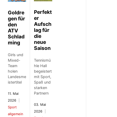
Perfekt
Goldre
er
gen für
Aufsch
den
lag für
ATV
die
Schlad
neue
ming
Saison
Girls und
Mixed-
Tennismü
Team
hle Hall
holen
begeistert
Landesme
mit Sport,
istertitel
Spaß und
starken
Partnern
11. Mai
2026
03. Mai
Sport
2026
allgemein