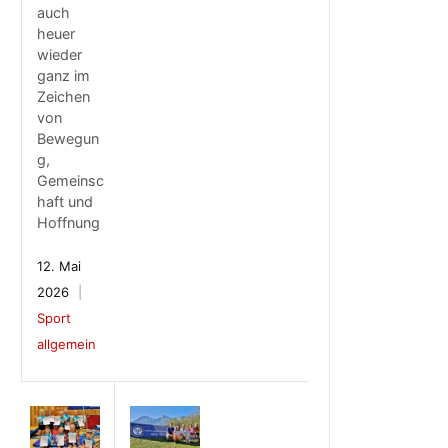
auch
heuer
wieder
ganz im
Zeichen
von
Bewegun
g,
Gemeinsc
haft und
Hoffnung
12. Mai
2026
Sport
allgemein