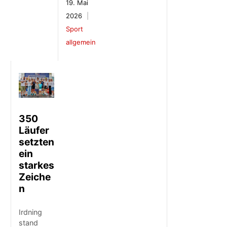
19. Mai
2026
Sport
allgemein
350
Läufer
setzten
ein
starkes
Zeiche
n
Irdning
stand