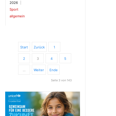
2026
Sport
allgemein
Start
Zurück
1
2
3
4
5
…
Weiter
Ende
Seite 3 von 143