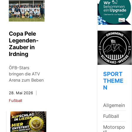
Copa Pele
Legenden-
Zauber in
Irdning
ÖFB-Stars
SPORT
bringen die ATV
THEME
Arena zum Beben
N
28. Mai 2026
Fußball
Allgemein
Fußball
Motorspo
rt