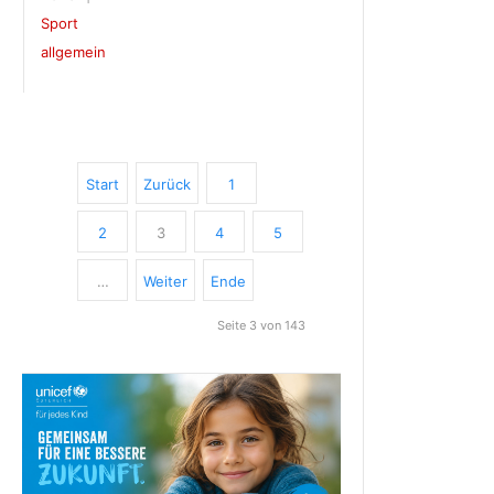
Sport
allgemein
Start
Zurück
1
2
3
4
5
…
Weiter
Ende
Seite 3 von 143