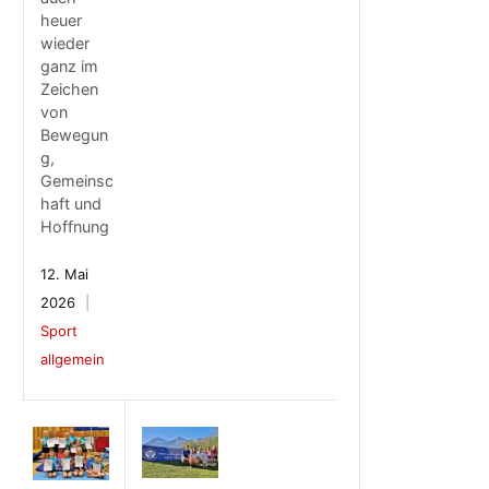
heuer
wieder
ganz im
Zeichen
von
Bewegun
g,
Gemeinsc
haft und
Hoffnung
12. Mai
2026
Sport
allgemein