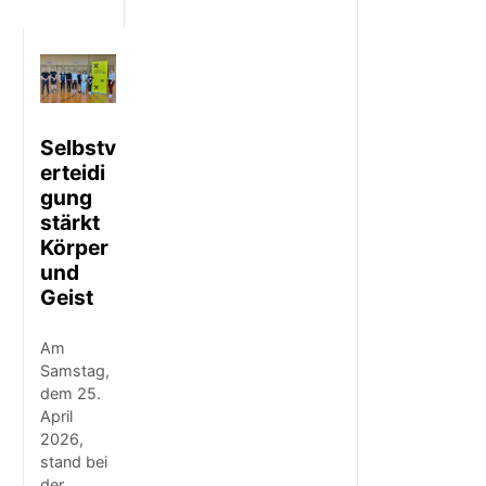
Selbstv
erteidi
gung
stärkt
Körper
und
Geist
Am
Samstag,
dem 25.
April
2026,
stand bei
der