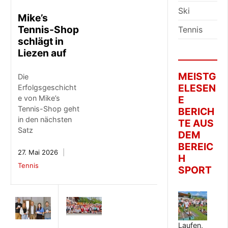
Ski
Mike’s
Tennis-Shop
Tennis
schlägt in
Liezen auf
MEISTG
Die
ELESEN
Erfolgsgeschicht
E
e von Mike’s
Tennis-Shop geht
BERICH
in den nächsten
TE AUS
Satz
DEM
BEREIC
27. Mai 2026
H
Tennis
SPORT
Laufen,