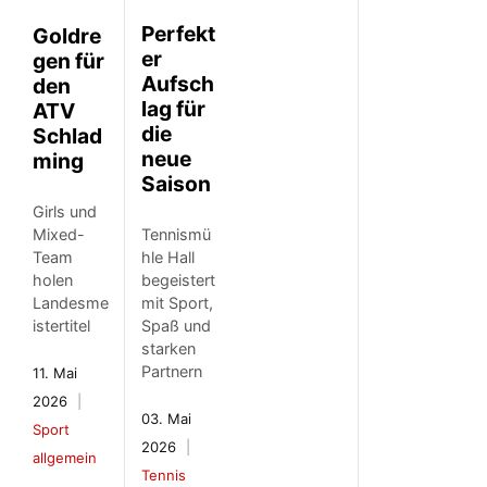
Perfekt
Goldre
er
gen für
Aufsch
den
lag für
ATV
die
Schlad
neue
ming
Saison
Girls und
Mixed-
Tennismü
Team
hle Hall
holen
begeistert
Landesme
mit Sport,
istertitel
Spaß und
starken
Partnern
11. Mai
2026
03. Mai
Sport
2026
allgemein
Tennis