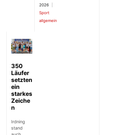
2026
Sport
allgemein
350
Läufer
setzten
ein
starkes
Zeiche
n
Irdning
stand
auch