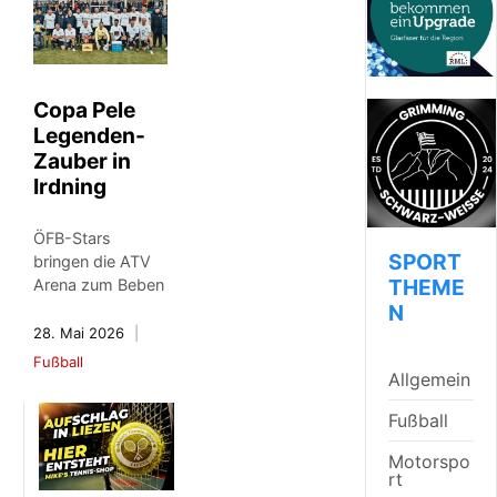
Copa Pele
Legenden-
Zauber in
Irdning
ÖFB-Stars
SPORT
bringen die ATV
THEME
Arena zum Beben
N
28. Mai 2026
Fußball
Allgemein
Fußball
Motorspo
rt