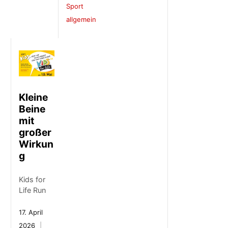
Sport
allgemein
Kleine
Beine
mit
großer
Wirkun
g
Kids for
Life Run
17. April
2026