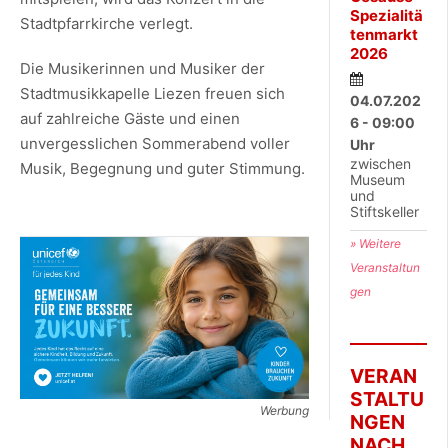
Spezialitä
Stadtpfarrkirche verlegt.
tenmarkt
2026
Die Musikerinnen und Musiker der
Stadtmusikkapelle Liezen freuen sich
04.07.202
auf zahlreiche Gäste und einen
6 - 09:00
unvergesslichen Sommerabend voller
Uhr
zwischen
Musik, Begegnung und guter Stimmung.
Museum
und
Stiftskeller
» Weitere
Veranstaltun
gen
VERAN
STALTU
Werbung
NGEN
NACH