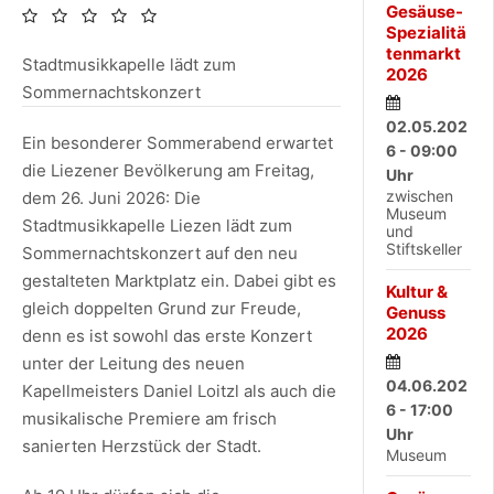
Gesäuse-
Spezialitä
tenmarkt
Stadtmusikkapelle lädt zum
2026
Sommernachtskonzert
02.05.202
Ein besonderer Sommerabend erwartet
6 - 09:00
die Liezener Bevölkerung am Freitag,
Uhr
zwischen
dem 26. Juni 2026: Die
Museum
Stadtmusikkapelle Liezen lädt zum
und
Stiftskeller
Sommernachtskonzert auf den neu
gestalteten Marktplatz ein. Dabei gibt es
Kultur &
gleich doppelten Grund zur Freude,
Genuss
2026
denn es ist sowohl das erste Konzert
unter der Leitung des neuen
04.06.202
Kapellmeisters Daniel Loitzl als auch die
6 - 17:00
musikalische Premiere am frisch
Uhr
sanierten Herzstück der Stadt.
Museum