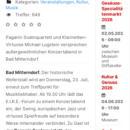
Kategorien:
Veranstaltungen
,
Kultur
,
Gesäuse-
Musik
Spezialitä
tenmarkt
Treffer: 649
2026
02.05.202
Paganin Soatnquartett und Klarinetten-
6 - 09:00
Virtuose Michael Lugstein versprechen
Uhr
zwischen
außergewöhnlichen Konzertabend in
Museum
Bad Mitterndorf
und
Stiftskeller
Bad Mitterndorf.
Der historische
Kultur &
Woferlstall wird am Donnerstag, 23. Juli,
Genuss
erneut zum Treffpunkt für
2026
Musikliebhaber. Ab 19.30 Uhr lädt das
E.I.K.E.-Forum zu einem Konzertabend
04.06.202
6 - 17:00
ein, der Swing, europäischen Jazz und
Uhr
virtuose Spielfreude auf besondere
Museum
Weise miteinander verbindet. Zu Gast ist