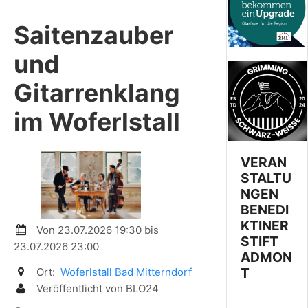
Saitenzauber
und
Gitarrenklang
im Woferlstall
VERAN
STALTU
NGEN
BENEDI
KTINER
Von 23.07.2026 19:30 bis
STIFT
23.07.2026 23:00
ADMON
T
Ort:
Woferlstall Bad Mitterndorf
Veröffentlicht von BLO24