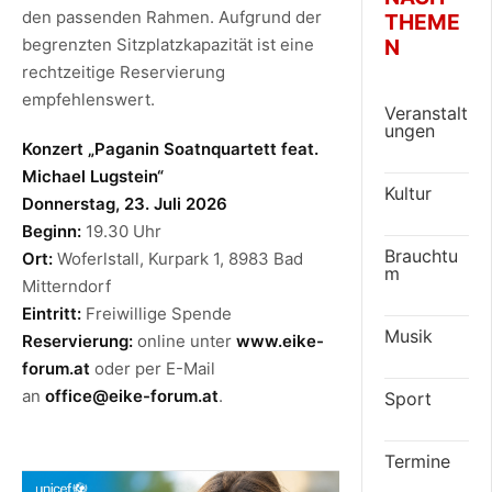
den passenden Rahmen. Aufgrund der
THEME
N
begrenzten Sitzplatzkapazität ist eine
rechtzeitige Reservierung
empfehlenswert.
Veranstalt
ungen
Konzert „Paganin Soatnquartett feat.
Michael Lugstein“
Kultur
Donnerstag, 23. Juli 2026
Beginn:
19.30 Uhr
Brauchtu
Ort:
Woferlstall, Kurpark 1, 8983 Bad
m
Mitterndorf
Eintritt:
Freiwillige Spende
Musik
Reservierung:
online unter
www.eike-
forum.at
oder per E-Mail
an
office@eike-forum.at
.
Sport
Termine