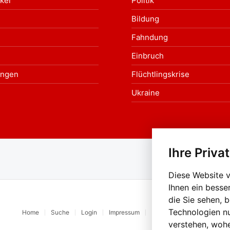
ker
Politik
Bildung
Fahndung
Einbruch
ungen
Flüchtlingskrise
Ukraine
Ihre Priva
Au
Diese Website 
Ihnen ein besse
die Sie sehen, 
Technologien n
Home
Suche
Login
Impressum
Datenschutz
Kontakt
verstehen, woh