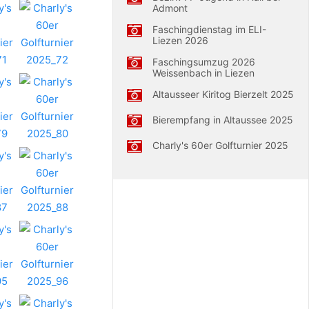
Admont
Faschingdienstag im ELI-
Liezen 2026
Faschingsumzug 2026
Weissenbach in Liezen
Altausseer Kiritog Bierzelt 2025
Bierempfang in Altaussee 2025
Charly's 60er Golfturnier 2025