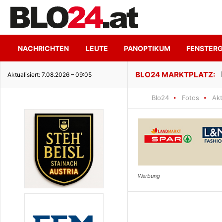
NACHRICHTEN
LEUTE
PANOPTIKUM
FENSTER
Hoher Genuss trifft ruhige Seeidylle
Aktualisiert: 7.08.2026 – 09:05
Blo24
Fotos
Akt