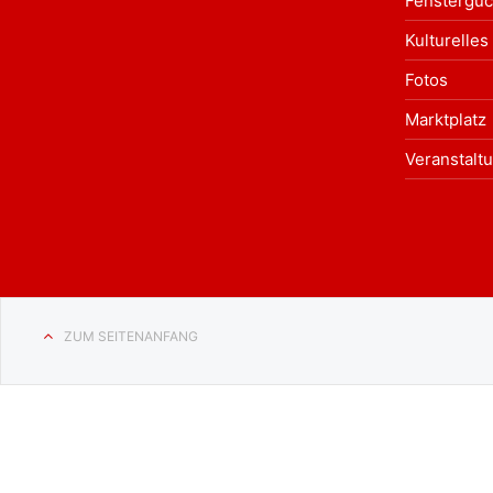
Fensterguc
Kulturelles
Fotos
Marktplatz
Veranstalt
ZUM SEITENANFANG