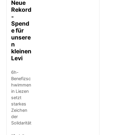
Neue
Rekord
-
Spend
e für
unsere
n
kleinen
Levi
6h-
Benefizsc
hwimmen
in Liezen
setzt
starkes
Zeichen
der
Solidarität