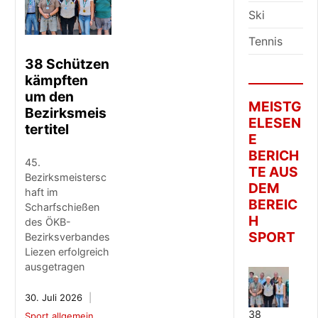
Ski
Tennis
38 Schützen
kämpften
um den
MEISTG
Bezirksmeis
ELESEN
tertitel
E
BERICH
45.
TE AUS
Bezirksmeistersc
DEM
haft im
BEREIC
Scharfschießen
H
des ÖKB-
SPORT
Bezirksverbandes
Liezen erfolgreich
ausgetragen
30. Juli 2026
38
Sport allgemein