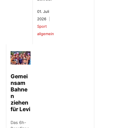
01. Juli
2026
Sport
allgemein
Gemei
nsam
Bahne
n
ziehen
für Levi
Das 6h-