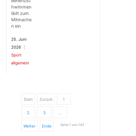
Benefizsc
hwimmen
lädt zum
Mitmache
n ein
25. Juni
2026
Sport
allgemein
Start
Zurück
1
2
3
…
Seite 1 von 143
Weiter
Ende