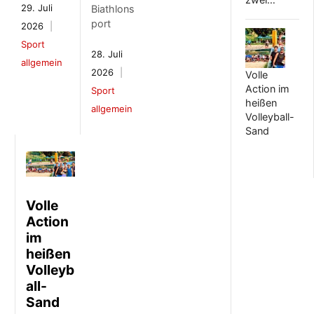
29. Juli
Biathlons
port
2026
Sport
28. Juli
allgemein
2026
Volle
Action im
Sport
heißen
allgemein
Volleyball-
Sand
Volle
Action
im
heißen
Volleyb
all-
Sand