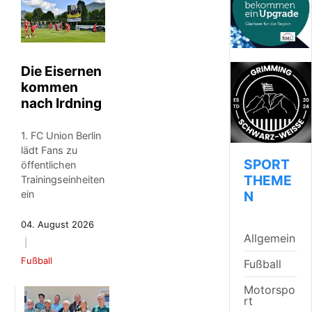
Die Eisernen
kommen
nach Irdning
1. FC Union Berlin
lädt Fans zu
SPORT
öffentlichen
THEME
Trainingseinheiten
N
ein
04. August 2026
Allgemein
Fußball
Fußball
Motorspo
rt