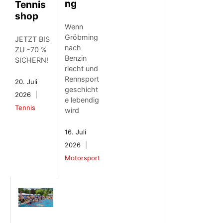
ng
Tennis
shop
Wenn
Gröbming
JETZT BIS
nach
ZU -70 %
Benzin
SICHERN!
riecht und
Rennsport
20. Juli
geschicht
2026
e lebendig
Tennis
wird
16. Juli
2026
Motorsport