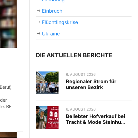
Einbruch
Flüchtlingskrise
Ukraine
DIE AKTUELLEN BERICHTE
6. AUGUST 2026
Regionaler Strom für
unseren Bezirk
Beruf,
eder
e: BFI
6. AUGUST 2026
Beliebter Hofverkauf bei
Tracht & Mode Steinhu…