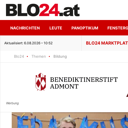
NACHRICHTEN
LEUTE
PANOPTIKUM
FENSTER
enuss trifft ruhige Seeidylle
Aktualisiert: 6.08.2026 – 10:52
Blo24
Themen
Bildung