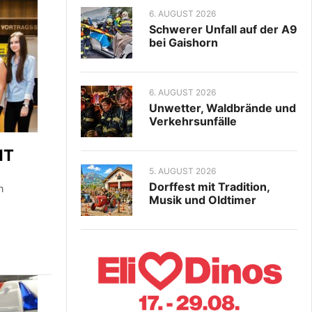
6. AUGUST 2026
Schwerer Unfall auf der A9
bei Gaishorn
6. AUGUST 2026
Unwetter, Waldbrände und
Verkehrsunfälle
HT
5. AUGUST 2026
Dorffest mit Tradition,
n
Musik und Oldtimer