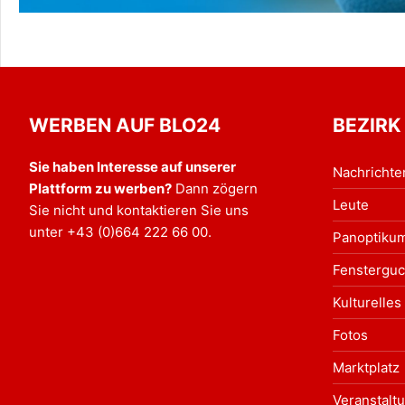
WERBEN AUF BLO24
BEZIRK
Sie haben Interesse auf unserer
Nachrichte
Plattform zu werben?
Dann zögern
Leute
Sie nicht und kontaktieren Sie uns
unter
+43 (0)664 222 66 00
.
Panoptiku
Fensterguc
Kulturelles
Fotos
Marktplatz
Veranstalt