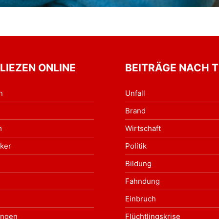
 LIEZEN ONLINE
BEITRÄGE NACH 
n
Unfall
Brand
m
Wirtschaft
ker
Politik
Bildung
Fahndung
Einbruch
ungen
Flüchtlingskrise