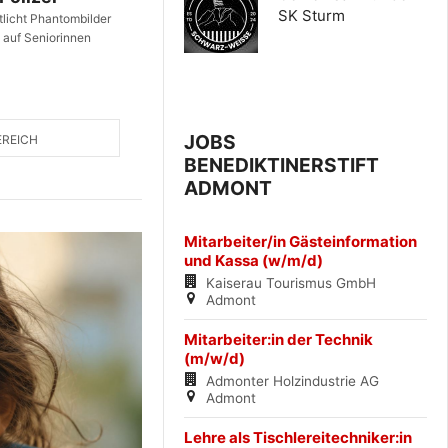
SK Sturm
ntlicht Phantombilder
 auf Seniorinnen
JOBS
EREICH
BENEDIKTINERSTIFT
ADMONT
Mitarbeiter/in Gästeinformation
und Kassa (w/m/d)
Kaiserau Tourismus GmbH
Admont
Mitarbeiter:in der Technik
(m/w/d)
Admonter Holzindustrie AG
Admont
Lehre als Tischlereitechniker:in