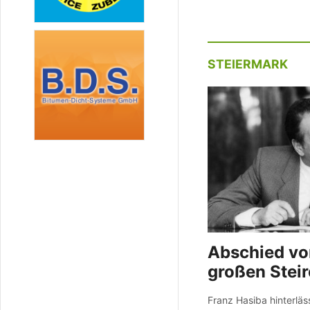
STEIERMARK
Abschied vo
großen Steir
Franz Hasiba hinterlä