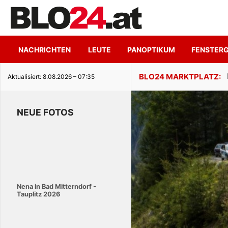
NACHRICHTEN
LEUTE
PANOPTIKUM
FENSTER
ge Seeidylle
Aktualisiert: 8.08.2026 – 07:35
NEUE FOTOS
Nena in Bad Mitterndorf -
Tauplitz 2026