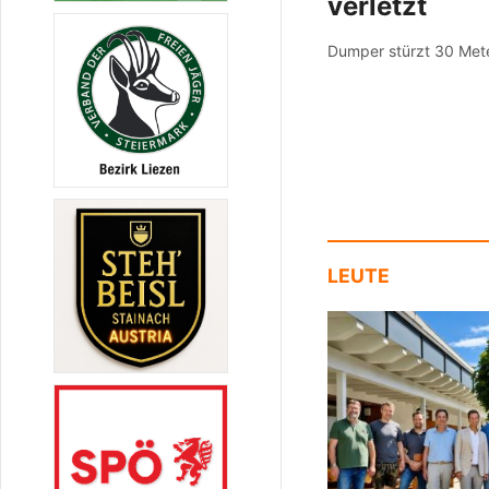
verletzt
Dumper stürzt 30 Met
LEUTE