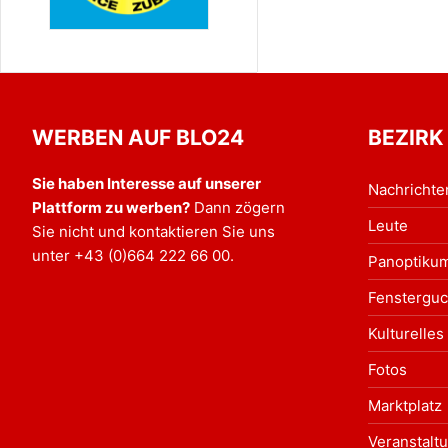
WERBEN AUF BLO24
BEZIRK
Sie haben Interesse auf unserer
Nachrichte
Plattform zu werben?
Dann zögern
Leute
Sie nicht und kontaktieren Sie uns
unter
+43 (0)664 222 66 00
.
Panoptiku
Fensterguc
Kulturelles
Fotos
Marktplatz
Veranstalt