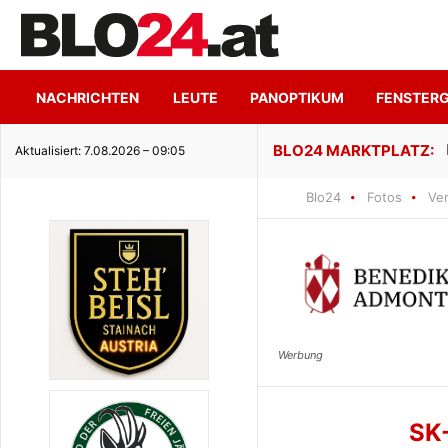
NACHRICHTEN
LEUTE
PANOPTIKUM
FENSTER
ge Seeidylle
Aktualisiert: 7.08.2026 – 09:05
Blo24
Fotos
Ve
SK-