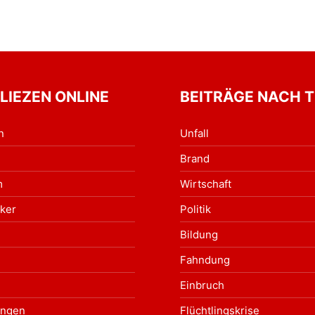
 LIEZEN ONLINE
BEITRÄGE NACH 
n
Unfall
Brand
m
Wirtschaft
ker
Politik
Bildung
Fahndung
Einbruch
ungen
Flüchtlingskrise