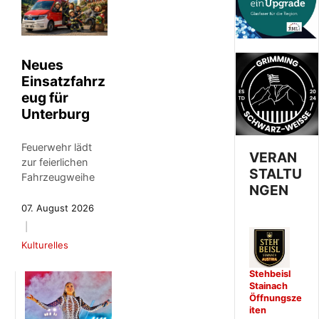
Neues
Einsatzfahrz
eug für
Unterburg
Feuerwehr lädt
VERAN
zur feierlichen
STALTU
Fahrzeugweihe
NGEN
07. August 2026
Kulturelles
Stehbeisl
Stainach
Öffnungsze
iten