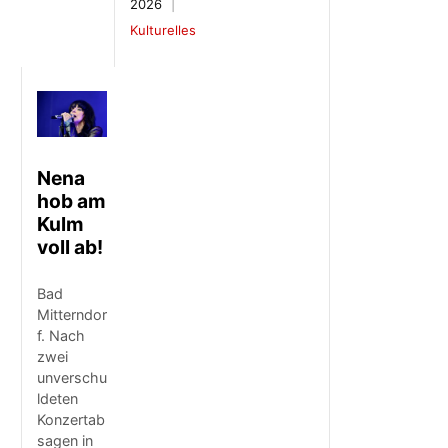
2026
Kulturelles
Nena
hob am
Kulm
voll ab!
Bad
Mitterndor
f. Nach
zwei
unverschu
ldeten
Konzertab
sagen in