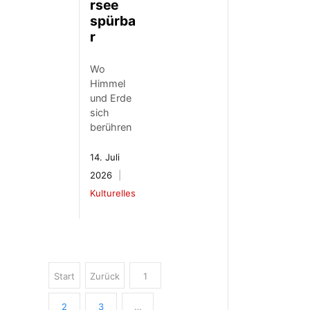
rsee
spürba
r
Wo
Himmel
und Erde
sich
berühren
14. Juli
2026
Kulturelles
Start
Zurück
1
2
3
…