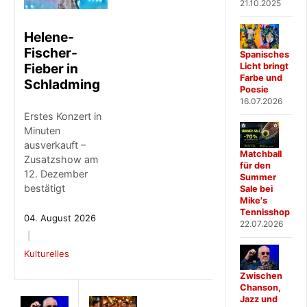
21.10.2025
Helene-
Fischer-
Spanisches
Fieber in
Licht bringt
Farbe und
Schladming
Poesie
16.07.2026
Erstes Konzert in
Minuten
ausverkauft –
Matchball
Zusatzshow am
für den
12. Dezember
Summer
bestätigt
Sale bei
Mike's
Tennisshop
04. August 2026
22.07.2026
Kulturelles
Zwischen
Chanson,
Jazz und