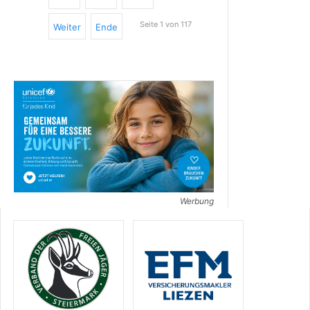
Seite 1 von 117
Weiter
Ende
Werbung