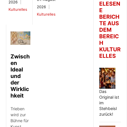
2026
ELESEN
2026
E
Kulturelles
Kulturelles
BERICH
TE AUS
DEM
BEREIC
H
KULTUR
ELLES
Zwisch
en
Ideal
und
der
Wirklic
Das
hkeit
Original ist
im
Stehbeisl
Trieben
zurück!
wird zur
Bühne für
Kunst,