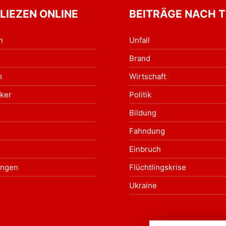
 LIEZEN ONLINE
BEITRÄGE NACH 
n
Unfall
Brand
m
Wirtschaft
ker
Politik
Bildung
Fahndung
Einbruch
ungen
Flüchtlingskrise
Ukraine