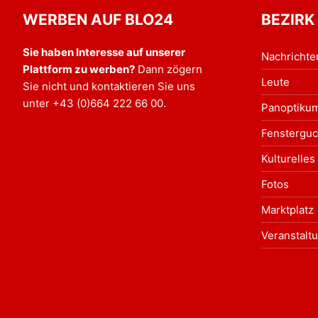
WERBEN AUF BLO24
BEZIRK
Sie haben Interesse auf unserer
Nachrichte
Plattform zu werben?
Dann zögern
Leute
Sie nicht und kontaktieren Sie uns
unter
+43 (0)664 222 66 00
.
Panoptiku
Fensterguc
Kulturelles
Fotos
Marktplatz
Veranstalt