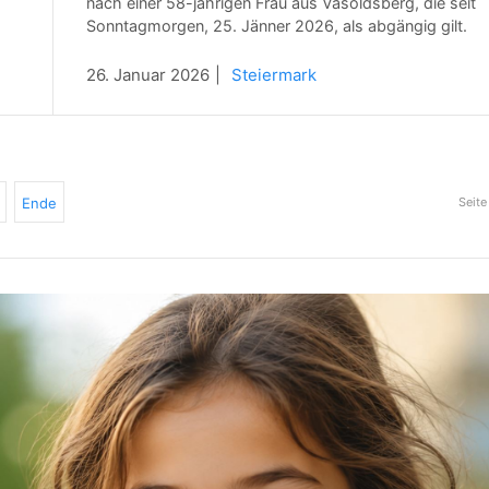
nach einer 58-jährigen Frau aus Vasoldsberg, die seit
Sonntagmorgen, 25. Jänner 2026, als abgängig gilt.
26. Januar 2026
Steiermark
Ende
Seite