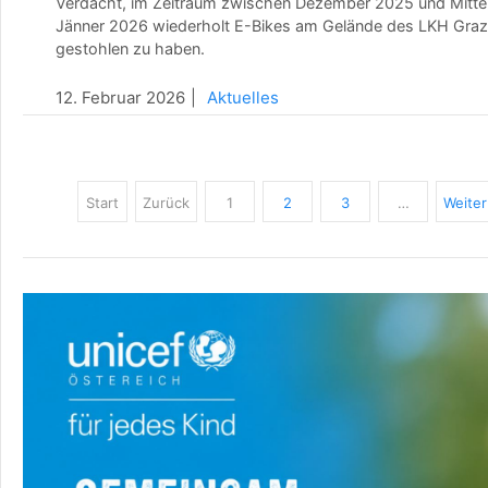
Verdacht, im Zeitraum zwischen Dezember 2025 und Mitte
Jänner 2026 wiederholt E-Bikes am Gelände des LKH Graz
gestohlen zu haben.
12. Februar 2026
Aktuelles
Start
Zurück
1
2
3
…
Weiter