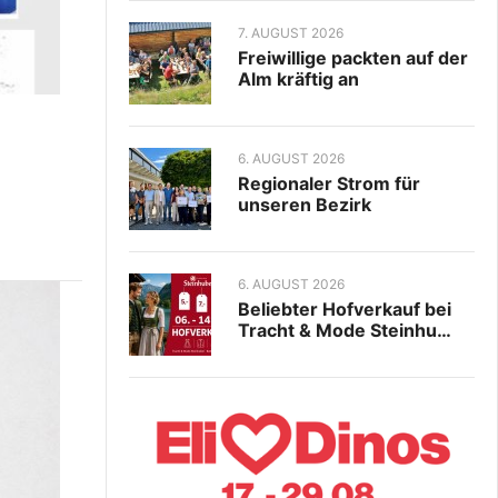
7. AUGUST 2026
Freiwillige packten auf der
Alm kräftig an
6. AUGUST 2026
Regionaler Strom für
unseren Bezirk
6. AUGUST 2026
Beliebter Hofverkauf bei
Tracht & Mode Steinhu…