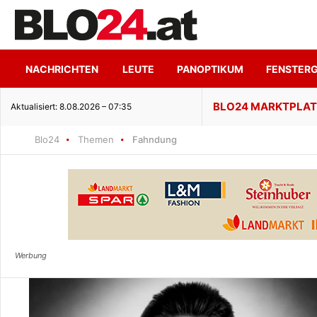
NACHRICHTEN
LEUTE
PANOPTIKUM
FENSTER
enuss trifft ruhige Seeidylle
Aktualisiert: 8.08.2026 – 07:35
Blo24
Themen
Fahndung