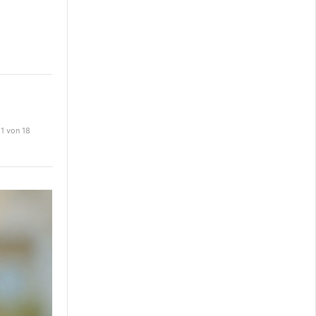
 1 von 18