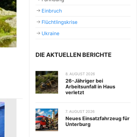
Einbruch
Flüchtlingskrise
Ukraine
DIE AKTUELLEN BERICHTE
8. AUGUST 2026
26-Jähriger bei
Arbeitsunfall in Haus
verletzt
7. AUGUST 2026
Neues Einsatzfahrzeug für
Unterburg