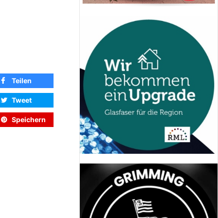
Teilen
Tweet
Speichern