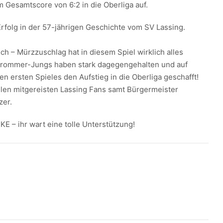
m Gesamtscore von 6:2 in die Oberliga auf.
Erfolg in der 57-jährigen Geschichte vom SV Lassing.
ich – Mürzzuschlag hat in diesem Spiel wirklich alles
 Prommer-Jungs haben stark dagegengehalten und auf
n ersten Spieles den Aufstieg in die Oberliga geschafft!
ielen mitgereisten Lassing Fans samt Bürgermeister
zer.
– ihr wart eine tolle Unterstützung!