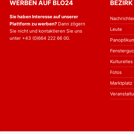
WERBEN AUF BLO24
BEZIRK
Sie haben Interesse auf unserer
Nachrichte
Plattform zu werben?
Dann zögern
Leute
Sie nicht und kontaktieren Sie uns
unter
+43 (0)664 222 66 00
.
Panoptiku
Fensterguc
Kulturelles
Fotos
Marktplatz
Veranstalt