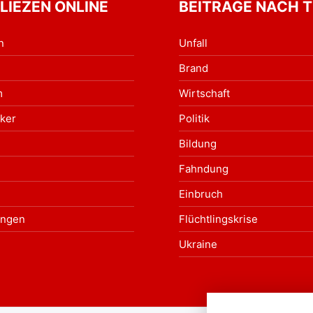
 LIEZEN ONLINE
BEITRÄGE NACH 
n
Unfall
Brand
m
Wirtschaft
ker
Politik
Bildung
Fahndung
Einbruch
ungen
Flüchtlingskrise
Ukraine