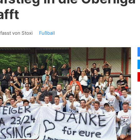
fft
fasst von Stoxi
Fußball