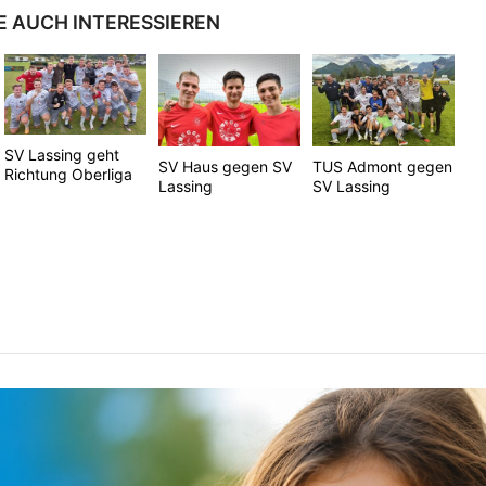
E AUCH INTERESSIEREN
SV Lassing geht
SV Haus gegen SV
TUS Admont gegen
Richtung Oberliga
Lassing
SV Lassing