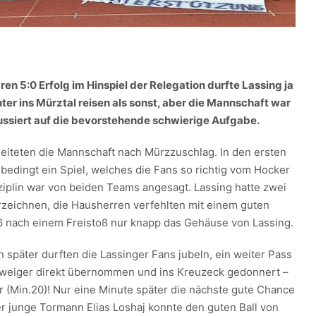
en 5:0 Erfolg im Hinspiel der Relegation durfte Lassing ja
ter ins Mürztal reisen als sonst, aber die Mannschaft war
ussiert auf die bevorstehende schwierige Aufgabe.
eiteten die Mannschaft nach Mürzzuschlag. In den ersten
bedingt ein Spiel, welches die Fans so richtig vom Hocker
sziplin war von beiden Teams angesagt. Lassing hatte zwei
zeichnen, die Hausherren verfehlten mit einem guten
6 nach einem Freistoß nur knapp das Gehäuse von Lassing.
 später durften die Lassinger Fans jubeln, ein weiter Pass
hweiger direkt übernommen und ins Kreuzeck gedonnert –
r (Min.20)! Nur eine Minute später die nächste gute Chance
er junge Tormann Elias Loshaj konnte den guten Ball von