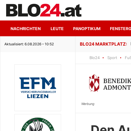
NACHRICHTEN
LEUTE
PANOPTIKUM
FENSTER
ge Seeidylle
Aktualisiert: 6.08.2026 – 10:52
Blo24
Sport
Fuß
Den Au