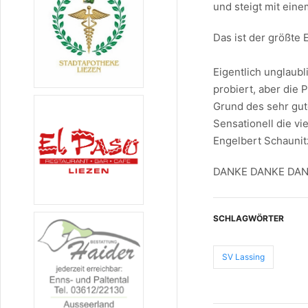
und steigt mit eine
Das ist der größte 
Eigentlich unglaubl
probiert, aber die
Grund des sehr gute
Sensationell die v
Engelbert Schaunit
DANKE DANKE DANKE 
SCHLAGWÖRTER
SV Lassing