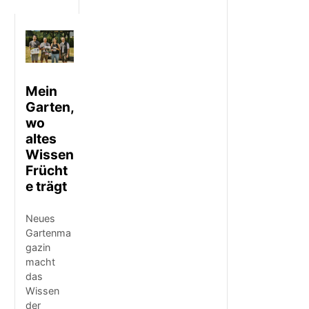
Mein
Garten,
wo
altes
Wissen
Frücht
e trägt
Neues
Gartenma
gazin
macht
das
Wissen
der