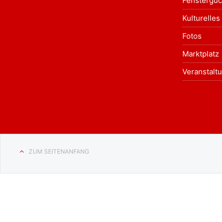
Fensterguc
Kulturelles
Fotos
Marktplatz
Veranstalt
ZUM SEITENANFANG