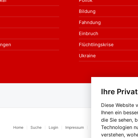
ker
Politik
Bildung
Fahndung
Einbruch
ungen
Flüchtlingskrise
Ukraine
Ihre Priva
Au
Diese Website 
Ihnen ein besse
die Sie sehen, 
Technologien n
Home
Suche
Login
Impressum
Datenschutz
Kontakt
verstehen, woh