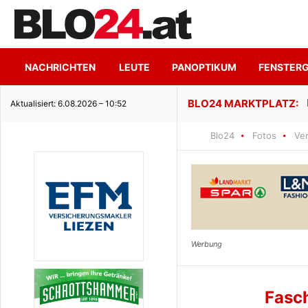
NACHRICHTEN
LEUTE
PANOPTIKUM
FENSTER
ge Seeidylle
Aktualisiert: 6.08.2026 – 10:52
Blo24
Fotos
Ve
Fasc