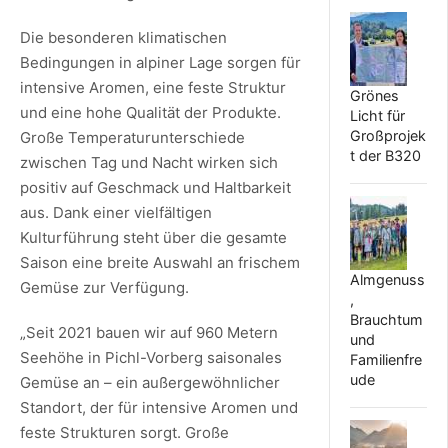
Die besonderen klimatischen
Bedingungen in alpiner Lage sorgen für
intensive Aromen, eine feste Struktur
Grönes
und eine hohe Qualität der Produkte.
Licht für
Großprojek
Große Temperaturunterschiede
t der B320
zwischen Tag und Nacht wirken sich
positiv auf Geschmack und Haltbarkeit
aus. Dank einer vielfältigen
Kulturführung steht über die gesamte
Saison eine breite Auswahl an frischem
Almgenuss
Gemüse zur Verfügung.
,
Brauchtum
„Seit 2021 bauen wir auf 960 Metern
und
Seehöhe in Pichl-Vorberg saisonales
Familienfre
ude
Gemüse an – ein außergewöhnlicher
Standort, der für intensive Aromen und
feste Strukturen sorgt. Große