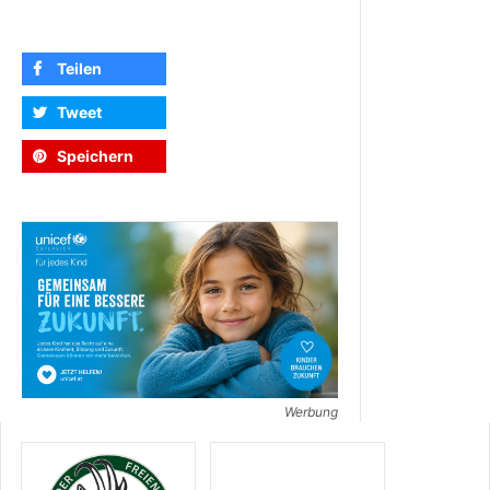
Teilen
Tweet
Speichern
Werbung