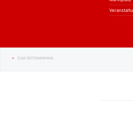
Veranstalt
ZUM SEITENANFANG