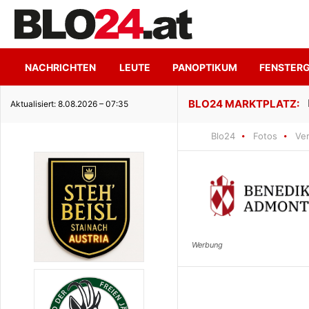
NACHRICHTEN
LEUTE
PANOPTIKUM
FENSTER
ge Seeidylle
Aktualisiert: 8.08.2026 – 07:35
Blo24
Fotos
Ve