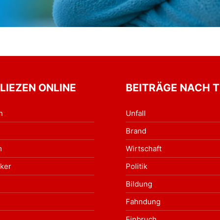
 LIEZEN ONLINE
BEITRÄGE NACH 
n
Unfall
Brand
m
Wirtschaft
ker
Politik
Bildung
Fahndung
Einbruch