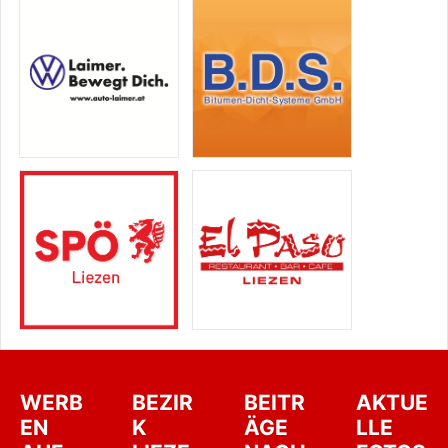
WERB
BEZIR
BEITR
AKTUE
EN
K
ÄGE
LLE