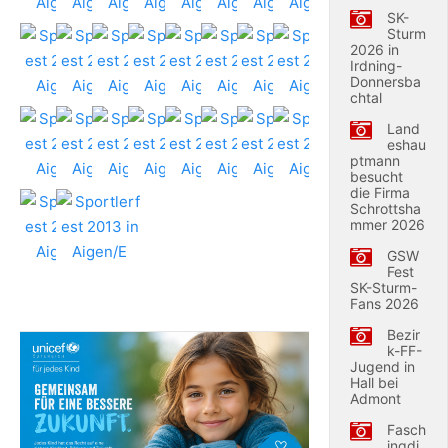
SK-
Sturm
2026 in
Irdning-
Donnersba
chtal
Land
eshau
ptmann
besucht
die Firma
Schrottsha
mmer 2026
GSW
Fest
SK-Sturm-
Fans 2026
Bezir
k-FF-
Jugend in
Hall bei
Admont
Fasch
ingdi