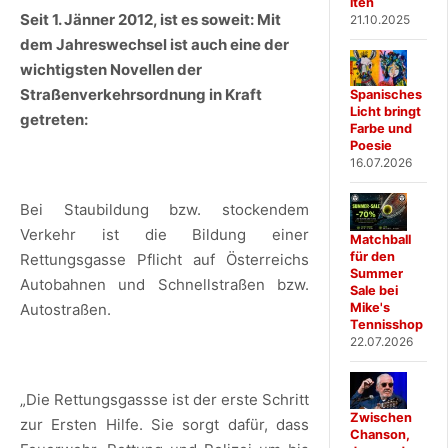
iten
Seit 1. Jänner 2012, ist es soweit: Mit
21.10.2025
dem Jahreswechsel ist auch eine der
wichtigsten Novellen der
Straßenverkehrsordnung in Kraft
Spanisches
Licht bringt
getreten:
Farbe und
Poesie
16.07.2026
Bei Staubildung bzw. stockendem
Verkehr ist die Bildung einer
Matchball
für den
Rettungsgasse Pflicht auf Österreichs
Summer
Autobahnen und Schnellstraßen bzw.
Sale bei
Mike's
Autostraßen.
Tennisshop
22.07.2026
„Die Rettungsgassse ist der erste Schritt
Zwischen
zur Ersten Hilfe. Sie sorgt dafür, dass
Chanson,