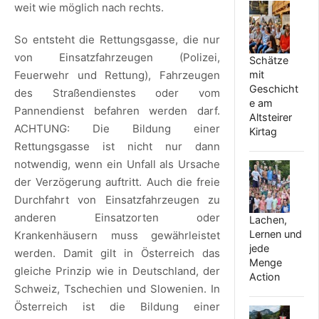
weit wie möglich nach rechts.
So entsteht die Rettungsgasse, die nur
von Einsatzfahrzeugen (Polizei,
Schätze
Feuerwehr und Rettung), Fahrzeugen
mit
Geschicht
des Straßendienstes oder vom
e am
Pannendienst befahren werden darf.
Altsteirer
ACHTUNG: Die Bildung einer
Kirtag
Rettungsgasse ist nicht nur dann
notwendig, wenn ein Unfall als Ursache
der Verzögerung auftritt. Auch die freie
Durchfahrt von Einsatzfahrzeugen zu
anderen Einsatzorten oder
Lachen,
Lernen und
Krankenhäusern muss gewährleistet
jede
werden. Damit gilt in Österreich das
Menge
gleiche Prinzip wie in Deutschland, der
Action
Schweiz, Tschechien und Slowenien. In
Österreich ist die Bildung einer