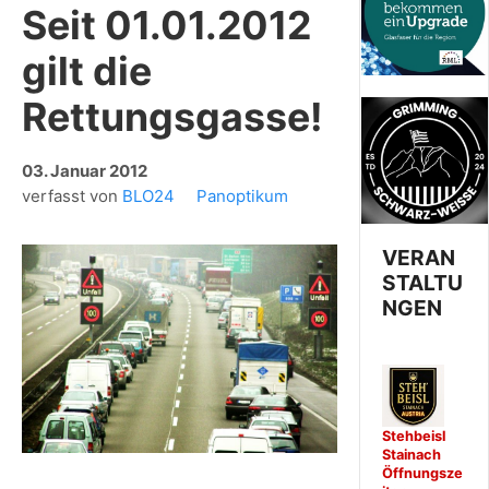
Seit 01.01.2012
gilt die
Rettungsgasse!
03. Januar 2012
verfasst von
BLO24
Panoptikum
VERAN
STALTU
NGEN
Stehbeisl
Stainach
Öffnungsze