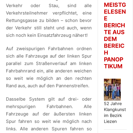
MEISTG
Verkehr oder Stau, sind alle
ELESEN
Verkehrsteilnehmer verpflichtet, eine
E
Rettungsgasse zu bilden – schon bevor
BERICH
der Verkehr still steht und auch, wenn
TE AUS
sich noch kein Einsatzfahrzeug nähert!
DEM
BEREIC
Auf zweispurigen Fahrbahnen ordnen
H
sich alle Fahrzeuge auf der linken Spur
PANOP
parallel zum Straßenverlauf am linken
TIKUM
Fahrbahnrand ein, alle anderen weichen
so weit wie möglich an den rechten
Rand aus, auch auf den Pannenstreifen.
Dasselbe System gilt auf drei- oder
52 Jahre
mehrspurigen Fahrbahnen. Alle
Klangkunst
Fahrzeuge auf der äußersten linken
im Bezirk
Spur fahren so weit wie möglich nach
Liezen
links. Alle anderen Spuren fahren so