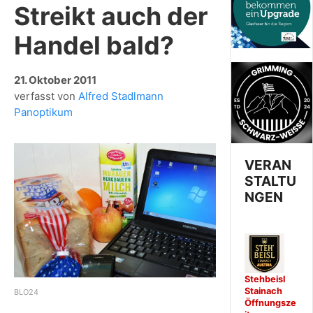
Streikt auch der
Handel bald?
21. Oktober 2011
verfasst von
Alfred Stadlmann
Panoptikum
VERAN
STALTU
NGEN
Stehbeisl
Stainach
BLO24
Öffnungsze