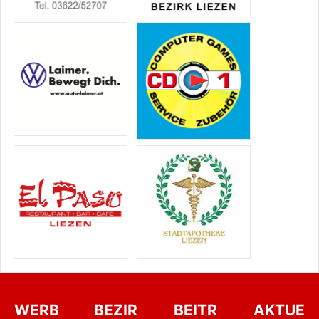
WERB
BEZIR
BEITR
AKTUE