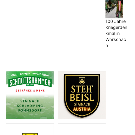
100 Jahre
Kriegerden
kmal in
Wörschac
h