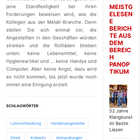
MEISTG
jene Standfestigkeit bei ihren
ELESEN
Forderungen beweisen wird, wie die
E
Kollegen aus der Metall-Branche. Denn
BERICH
stellen Sie sich einmal vor, die
TE AUS
Angestellten in den Geschäften würden
DEM
streiken und die Rollläden blieben
BEREIC
unten: keine Lebensmittel, keine
H
Hygieneartikel und ... keine Handys und
PANOP
Computer. Aber keine Angst, dazu wird
TIKUM
es nicht kommen, bis jetzt wurde noch
immer eine Einigung erzielt.
SCHLAGWÖRTER
52 Jahre
Klangkunst
im Bezirk
Lohnverhandlung
Handelsangestellte
Liezen
Streik
Kollektiv
Verhandlungen