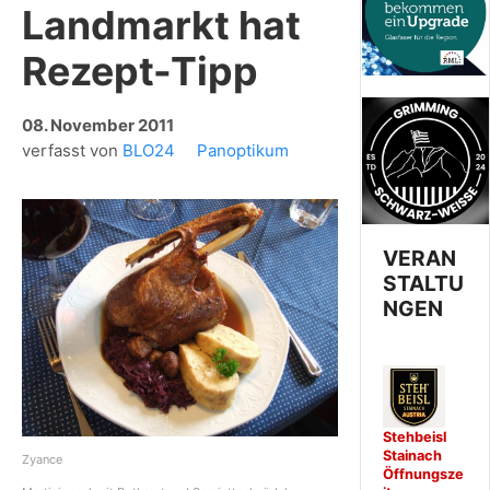
Landmarkt hat
Rezept-Tipp
08. November 2011
verfasst von
BLO24
Panoptikum
VERAN
STALTU
NGEN
Stehbeisl
Stainach
Zyance
Öffnungsze