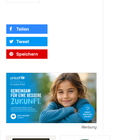
Teilen
Tweet
Speichern
Werbung