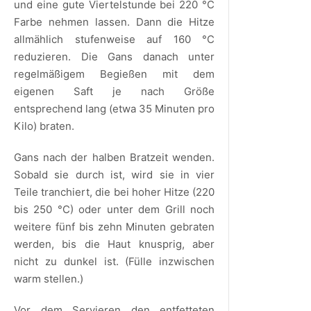
und eine gute Viertelstunde bei 220 °C
Farbe nehmen lassen. Dann die Hitze
allmählich stufenweise auf 160 °C
reduzieren. Die Gans danach unter
regelmäßigem Begießen mit dem
eigenen Saft je nach Größe
entsprechend lang (etwa 35 Minuten pro
Kilo) braten.
Gans nach der halben Bratzeit wenden.
Sobald sie durch ist, wird sie in vier
Teile tranchiert, die bei hoher Hitze (220
bis 250 °C) oder unter dem Grill noch
weitere fünf bis zehn Minuten gebraten
werden, bis die Haut knusprig, aber
nicht zu dunkel ist. (Fülle inzwischen
warm stellen.)
Vor dem Servieren den entfetteten