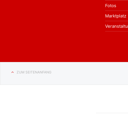
Fotos
Marktplatz
Veranstalt
ZUM SEITENANFANG