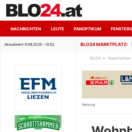
NACHRICHTEN
LEUTE
PANOPTIKUM
FENSTER
ge Seeidylle
Aktualisiert: 6.08.2026 – 10:52
Blo24
Nachrichten
Wohnha