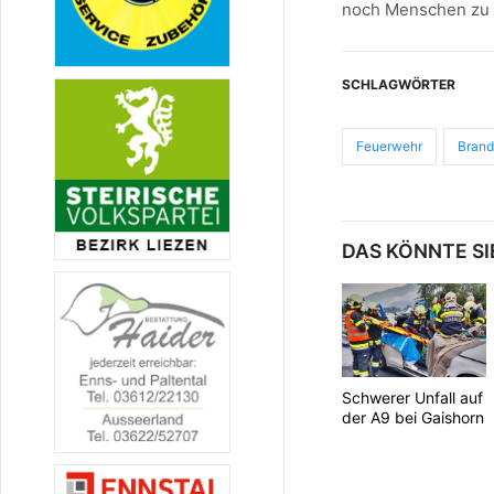
noch Menschen zu
SCHLAGWÖRTER
Feuerwehr
Bran
DAS KÖNNTE SI
Schwerer Unfall auf
der A9 bei Gaishorn