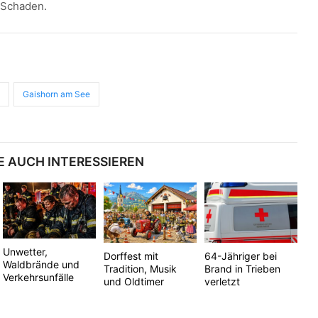
 Schaden.
d
Gaishorn am See
E AUCH INTERESSIEREN
Unwetter,
Dorffest mit
64-Jähriger bei
Waldbrände und
Tradition, Musik
Brand in Trieben
Verkehrsunfälle
und Oldtimer
verletzt