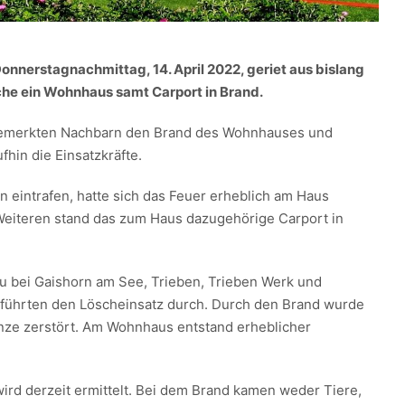
onnerstagnachmittag, 14. April 2022, geriet aus bislang
he ein Wohnhaus samt Carport in Brand.
emerkten Nachbarn den Brand des Wohnhauses und
fhin die Einsatzkräfte.
n eintrafen, hatte sich das Feuer erheblich am Haus
Weiteren stand das zum Haus dazugehörige Carport in
 bei Gaishorn am See, Trieben, Trieben Werk und
führten den Löscheinsatz durch. Durch den Brand wurde
nze zerstört. Am Wohnhaus entstand erheblicher
ird derzeit ermittelt. Bei dem Brand kamen weder Tiere,