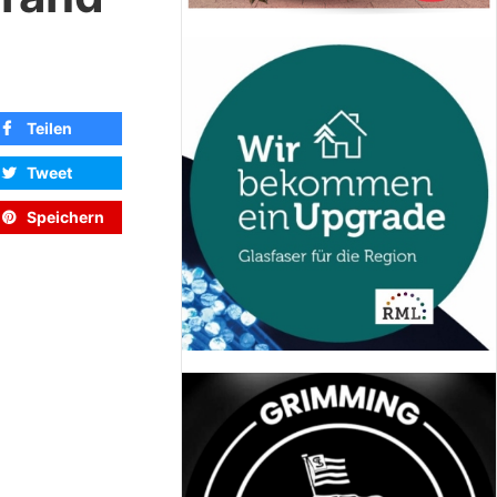
Teilen
Tweet
Speichern