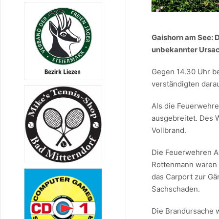
Gaishorn am See: D
unbekannter Ursac
Gegen 14.30 Uhr b
verständigten darau
Als die Feuerwehre
ausgebreitet. Des 
Vollbrand.
Die Feuerwehren Au
Rottenmann waren 
das Carport zur Gä
Sachschaden.
Die Brandursache w