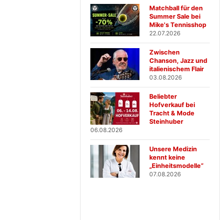
Matchball für den
Summer Sale bei
Mike's Tennisshop
22.07.2026
Zwischen
Chanson, Jazz und
italienischem Flair
03.08.2026
Beliebter
Hofverkauf bei
Tracht & Mode
Steinhuber
06.08.2026
Unsere Medizin
kennt keine
„Einheitsmodelle“
07.08.2026