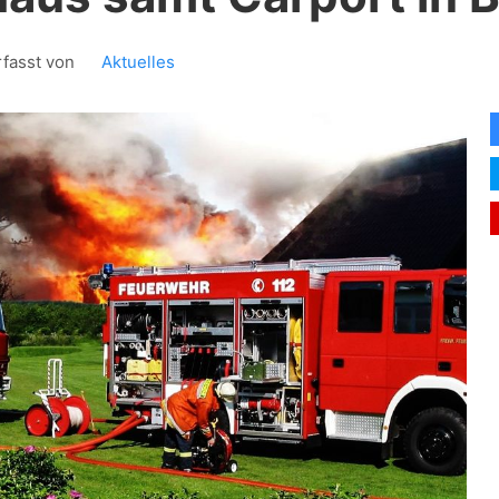
rfasst von
Aktuelles