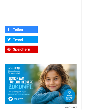
Teilen
Tweet
Speichern
Werbung