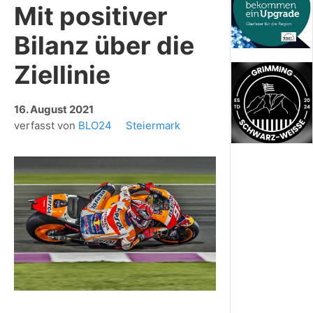
Mit positiver
Bilanz über die
Ziellinie
16. August 2021
verfasst von
BLO24
Steiermark