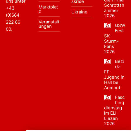
uns unter
skrise
Schrottsh
Marktplat
+43
ammer
z
Ukraine
(0)664
2026
Veranstalt
222 66
GSW
ungen
00
.
Fest
SK-
Sturm-
Fans
2026
Bezi
rk-
FF-
Jugend in
Hall bei
Admont
Fasc
hing
dienstag
im ELI-
Liezen
2026