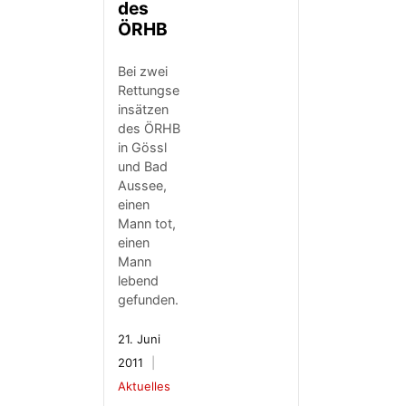
des
ÖRHB
Bei zwei
Rettungse
insätzen
des ÖRHB
in Gössl
und Bad
Aussee,
einen
Mann tot,
einen
Mann
lebend
gefunden.
21. Juni
2011
Aktuelles