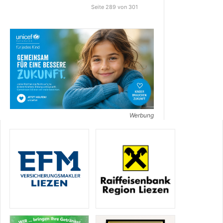
Seite 289 von 301
Werbung