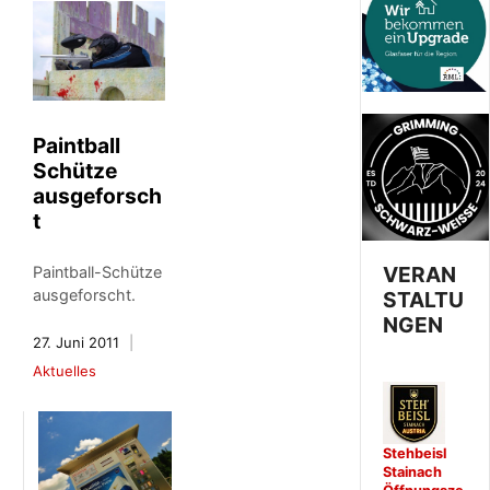
Paintball
Schütze
ausgeforsch
t
VERAN
Paintball-Schütze
ausgeforscht.
STALTU
NGEN
27. Juni 2011
Aktuelles
Stehbeisl
Stainach