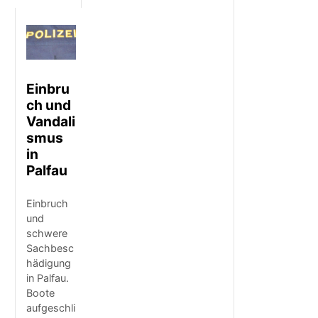
Einbru
ch und
Vandali
smus
in
Palfau
Einbruch
und
schwere
Sachbesc
hädigung
in Palfau.
Boote
aufgeschli