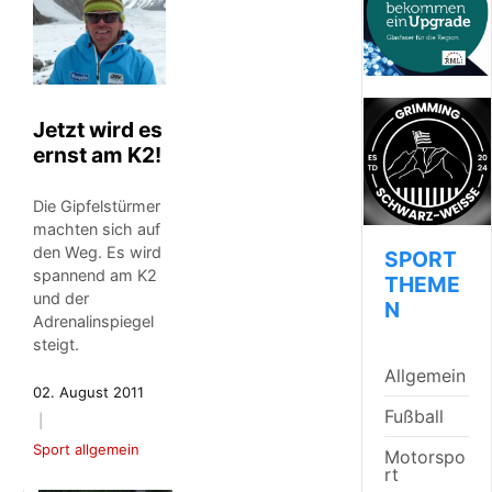
Jetzt wird es
ernst am K2!
Die Gipfelstürmer
machten sich auf
den Weg. Es wird
SPORT
spannend am K2
THEME
und der
N
Adrenalinspiegel
steigt.
Allgemein
02. August 2011
Fußball
Sport allgemein
Motorspo
rt