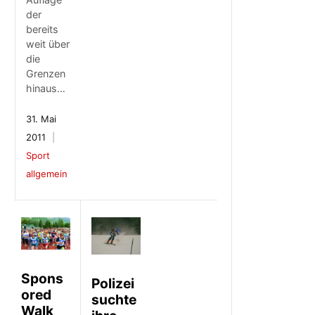
der
bereits
weit über
die
Grenzen
hinaus…
31. Mai
2011
Sport
allgemein
Spons
Polizei
ored
suchte
Walk