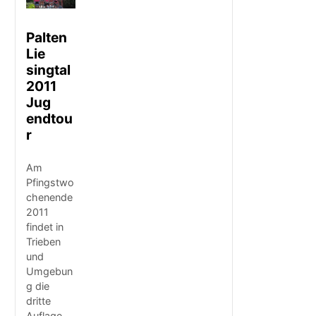
Palten
Lie​
singtal
2011
Jug​
endtou
r
Am
Pfingstwo
chenende
2011
findet in
Trieben
und
Umgebun
g die
dritte
Auflage