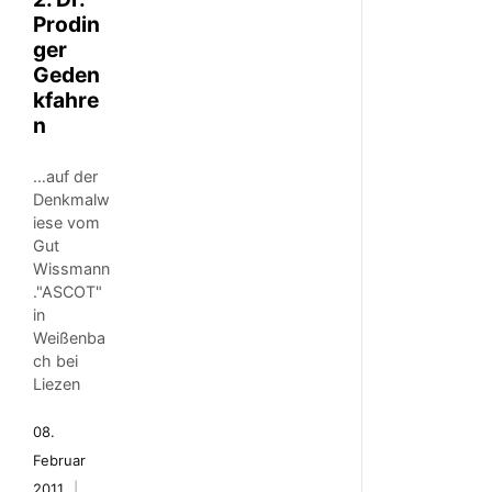
Prodin
ger
Geden
kfahre
n
…auf der
Denkmalw
iese vom
Gut
Wissmann
."ASCOT"
in
Weißenba
ch bei
Liezen
08.
Februar
2011