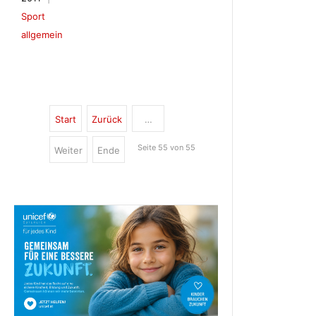
Sport
allgemein
Start
Zurück
…
Seite 55 von 55
Weiter
Ende