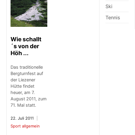
Ski
Tennis
Wie schallt
´s von der
Höh ...
Das traditionelle
Bergturnfest auf
der Liezener
Hütte findet
heuer, am 7.
August 2011, zum
71. Mal statt.
22. Juli 2011
Sport allgemein