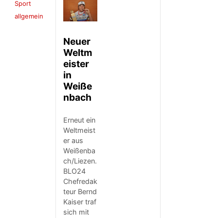
Sport
allgemein
Neuer
Weltm
eister
in
Weiße
nbach
Erneut ein
Weltmeist
er aus
Weißenba
ch/Liezen.
BLO24
Chefredak
teur Bernd
Kaiser traf
sich mit