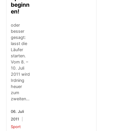
beginn
en!
oder
besser
gesagt:
lasst die
Läufer
starten.
Vom 8. –
10. Juli
2011 wird
Irdning
heuer
zum
zweiten…
06. Juli
2011
Sport