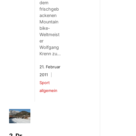
dem
frischgeb
ackenen
Mountain
bike-
Weltmeist
er
Wolfgang
Krenn zu…
21. Februar
2011
Sport
allgemein
2. Dr.