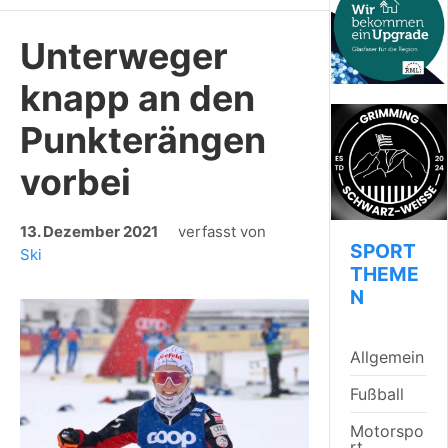
Unterweger
knapp an den
Punkterängen
vorbei
13. Dezember 2021
verfasst von
SPORT
Ski
THEME
N
Allgemein
Fußball
Motorspo
rt