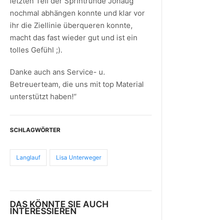
letzten Teil der Sprintrunde Johaug
nochmal abhängen konnte und klar vor
ihr die Ziellinie überqueren konnte,
macht das fast wieder gut und ist ein
tolles Gefühl ;).
Danke auch ans Service- u.
Betreuerteam, die uns mit top Material
unterstützt haben!“
SCHLAGWÖRTER
Langlauf
Lisa Unterweger
DAS KÖNNTE SIE AUCH
INTERESSIEREN