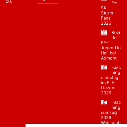
00
.
Fest
SK-
Sturm-
Fans
2026
Bezi
rk-
FF-
Jugend in
Hall bei
Admont
Fasc
hing
dienstag
im ELI-
Liezen
2026
Fasc
hing
sumzug
2026
Weissenb