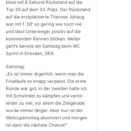
blieb mit 8 Sekund Rückstand auf die
Top 30 auf dem 32. Platz. Der Rückstand
auf die erstplatzierte Therese Johaug
war mit 1´30“ so gering wie noch nie
und lässt Unterweger positiv auf die
kommenden Rennen blicken. Weiter
geht‘s bereits am Samstag beim WC
Sprint in Dresden, GER.
Samstag:
„Es ist immer ärgerlich, wenn man die
Finalläufe so knapp verpasst. Die erste
Runde war gut, in der zweiten hatte ich
mit Schwindel zu kämpfen und verlor
leider zu viel, vor allem die Zielgerade
wurde immer länger. Aber nun ist der
Weltcupeinstieg absolviert und morgen
ist dann die nächste Chance!“