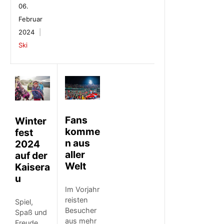
06.
Februar
2024
Ski
Fans
Winter
komme
fest
n aus
2024
aller
auf der
Welt
Kaisera
u
Im Vorjahr
reisten
Spiel,
Besucher
Spaß und
aus mehr
Freude