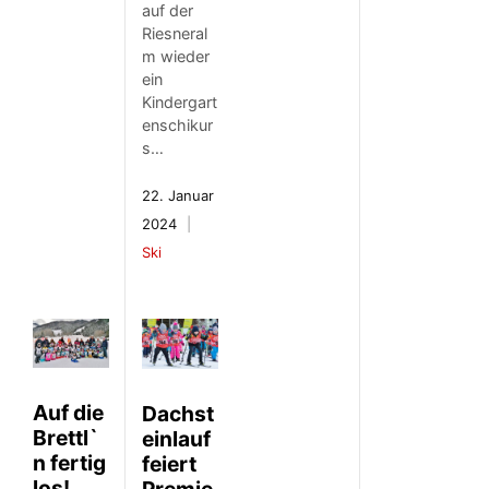
auf der
Riesneral
m wieder
ein
Kindergart
enschikur
s…
22. Januar
2024
Ski
Auf die
Dachst
Brettl`
einlauf
n fertig
feiert
los!