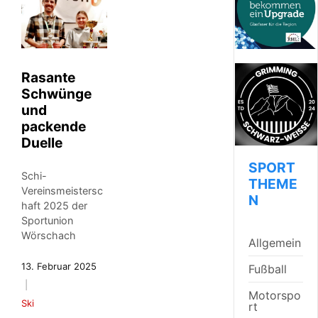
Rasante
Schwünge
und
packende
Duelle
SPORT
Schi-
THEME
Vereinsmeistersc
N
haft 2025 der
Sportunion
Wörschach
Allgemein
13. Februar 2025
Fußball
Motorspo
Ski
rt