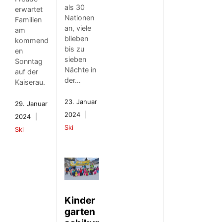
als 30
erwartet
Nationen
Familien
an, viele
am
blieben
kommend
bis zu
en
sieben
Sonntag
Nächte in
auf der
der…
Kaiserau.
23. Januar
29. Januar
2024
2024
Ski
Ski
Kinder
garten