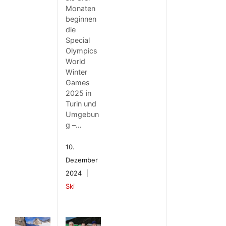
Monaten
beginnen
die
Special
Olympics
World
Winter
Games
2025 in
Turin und
Umgebun
g –…
10.
Dezember
2024
Ski