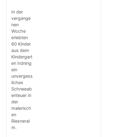
In der
vergange
nen
Woche
erlebten
60 Kinder
aus dem
Kindergart
en Irdning
ein
unvergess
liches
Schneeab
enteuer in
der
malerisch
en
Riesneral
m.