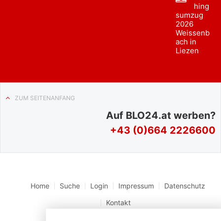
hing
sumzug
2026
Weissenb
ach in
Liezen
ZUM SEITENANFANG
Auf BLO24.at werben?
+43 (0)664 2226600
Home
Suche
Login
Impressum
Datenschutz
Kontakt