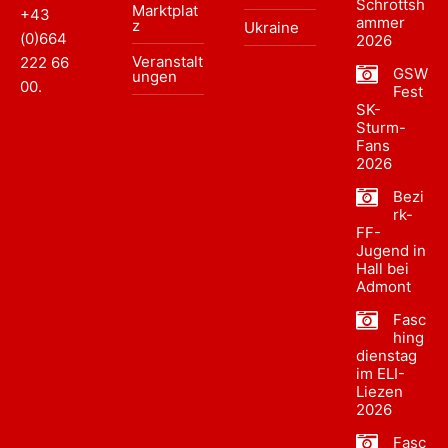
Schrottsh
Marktplat
+43
ammer
z
Ukraine
(0)664
2026
Veranstalt
222 66
GSW
ungen
00
.
Fest
SK-
Sturm-
Fans
2026
Bezi
rk-
FF-
Jugend in
Hall bei
Admont
Fasc
hing
dienstag
im ELI-
Liezen
2026
Fasc