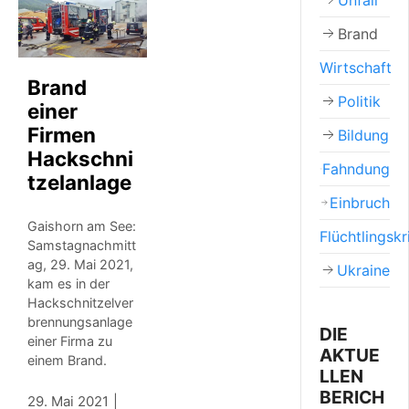
Unfall
Brand
Wirtschaft
Brand
Politik
einer
Firmen
Bildung
Hackschni
Fahndung
tzelanlage
Einbruch
Gaishorn am See:
Flüchtlingskr
Samstagnachmitt
ag, 29. Mai 2021,
Ukraine
kam es in der
Hackschnitzelver
brennungsanlage
DIE
einer Firma zu
AKTUE
einem Brand.
LLEN
BERICH
29. Mai 2021