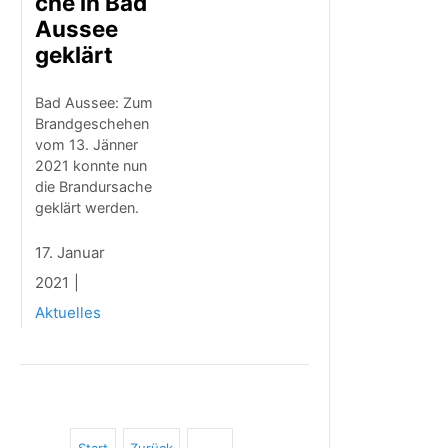
che in Bad
Aussee
geklärt
Bad Aussee: Zum
Brandgeschehen
vom 13. Jänner
2021 konnte nun
die Brandursache
geklärt werden.
17. Januar
2021
Aktuelles
Start
Zurück
…