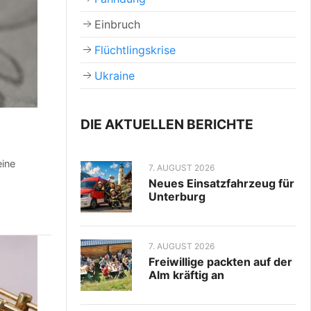
Einbruch
Flüchtlingskrise
Ukraine
DIE AKTUELLEN BERICHTE
eine
7. AUGUST 2026
Neues Einsatzfahrzeug für
Unterburg
7. AUGUST 2026
Freiwillige packten auf der
Alm kräftig an