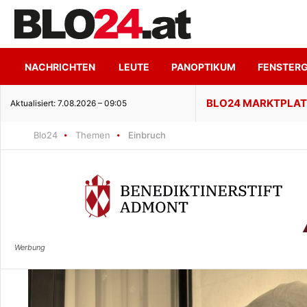
NACHRICHTEN
LEUTE
PANOPTIKUM
FENSTER
enuss trifft ruhige Seeidylle
Aktualisiert: 7.08.2026 – 09:05
Blo24
Themen
Einbruch