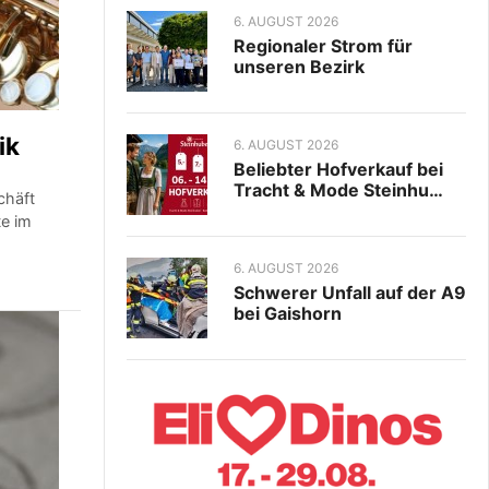
6. AUGUST 2026
Regionaler Strom für
unseren Bezirk
ik
6. AUGUST 2026
Beliebter Hofverkauf bei
Tracht & Mode Steinhu…
chäft
te im
6. AUGUST 2026
Schwerer Unfall auf der A9
bei Gaishorn