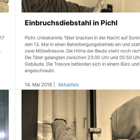
Einbruchsdiebstahl in Pichl
017
Pichl: Unbekannte Täter brachen in der Nacht auf Sonn
den 13. Mai in einen Beherbergungsbetrieb ein und sta
.
zwei Möbeltresore. Die Höhe der Beute steht noch nich
Die Täter gelangten zwischen 23:00 Uhr und 05:50 Uhr
Gebäude. Die Tresore befanden sich in einem Büro un
angeschraubt.
14. Mai 2018
Aktuelles