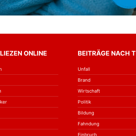
 LIEZEN ONLINE
BEITRÄGE NACH 
n
Unfall
Brand
m
Wirtschaft
ker
Politik
Bildung
Fahndung
Einbruch