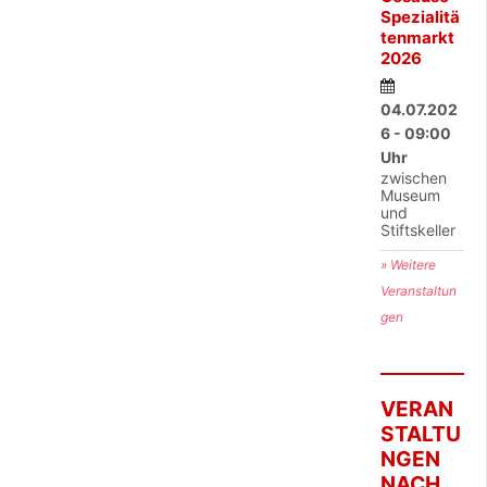
Spezialitä
tenmarkt
2026
04.07.202
6 - 09:00
Uhr
zwischen
Museum
und
Stiftskeller
» Weitere
Veranstaltun
gen
VERAN
STALTU
NGEN
NACH