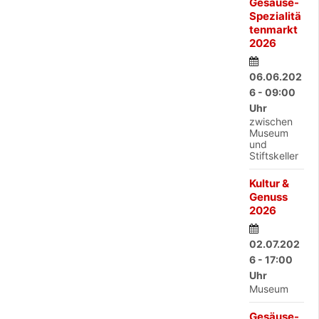
Gesäuse-
Spezialitä
tenmarkt
2026
06.06.202
6 - 09:00
Uhr
zwischen
Museum
und
Stiftskeller
Kultur &
Genuss
2026
02.07.202
6 - 17:00
Uhr
Museum
Gesäuse-