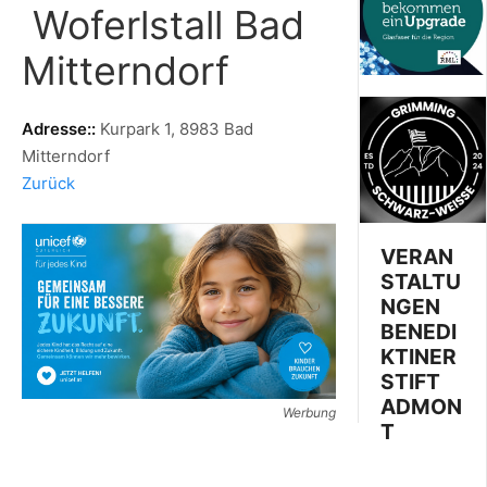
Woferlstall Bad
Mitterndorf
Adresse::
Kurpark 1, 8983 Bad
Mitterndorf
Zurück
VERAN
STALTU
NGEN
BENEDI
KTINER
STIFT
ADMON
Werbung
T