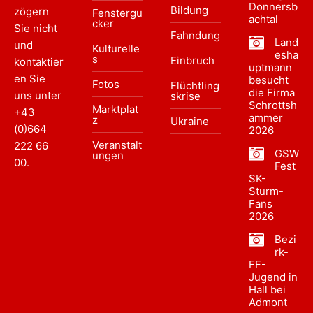
Donnersb
Bildung
zögern
Fenstergu
achtal
cker
Sie nicht
Fahndung
Land
und
Kulturelle
esha
s
Einbruch
kontaktier
uptmann
en Sie
besucht
Fotos
Flüchtling
die Firma
uns unter
skrise
Schrottsh
Marktplat
+43
ammer
z
Ukraine
(0)664
2026
Veranstalt
222 66
GSW
ungen
00
.
Fest
SK-
Sturm-
Fans
2026
Bezi
rk-
FF-
Jugend in
Hall bei
Admont