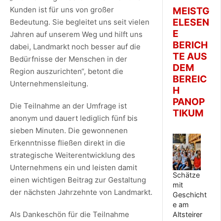
Kunden ist für uns von großer
MEISTG
ELESEN
Bedeutung. Sie begleitet uns seit vielen
E
Jahren auf unserem Weg und hilft uns
BERICH
dabei, Landmarkt noch besser auf die
TE AUS
Bedürfnisse der Menschen in der
DEM
Region auszurichten“, betont die
BEREIC
Unternehmensleitung.
H
PANOP
Die Teilnahme an der Umfrage ist
TIKUM
anonym und dauert lediglich fünf bis
sieben Minuten. Die gewonnenen
Erkenntnisse fließen direkt in die
strategische Weiterentwicklung des
Unternehmens ein und leisten damit
Schätze
einen wichtigen Beitrag zur Gestaltung
mit
der nächsten Jahrzehnte von Landmarkt.
Geschicht
e am
Als Dankeschön für die Teilnahme
Altsteirer