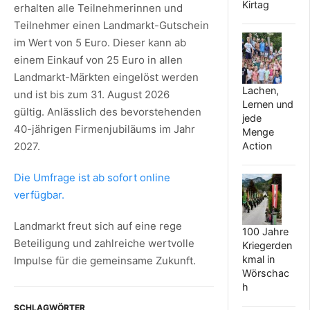
Kirtag
erhalten alle Teilnehmerinnen und
Teilnehmer einen Landmarkt-Gutschein
im Wert von 5 Euro. Dieser kann ab
einem Einkauf von 25 Euro in allen
Landmarkt-Märkten eingelöst werden
Lachen,
und ist bis zum 31. August 2026
Lernen und
gültig.
Anlässlich des bevorstehenden
jede
40-jährigen Firmenjubiläums
im Jahr
Menge
2027.
Action
Die Umfrage ist ab sofort online
verfügbar.
Landmarkt freut sich auf eine rege
100 Jahre
Beteiligung und zahlreiche wertvolle
Kriegerden
kmal in
Impulse für die gemeinsame Zukunft.
Wörschac
h
SCHLAGWÖRTER