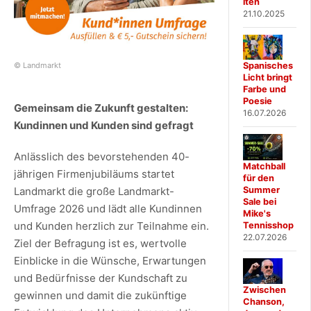
iten
21.10.2025
© Landmarkt
Spanisches
Licht bringt
Farbe und
Poesie
Gemeinsam die Zukunft gestalten:
16.07.2026
Kundinnen und Kunden sind gefragt
Anlässlich des bevorstehenden 40-
Matchball
jährigen Firmenjubiläums startet
für den
Summer
Landmarkt die große Landmarkt-
Sale bei
Umfrage 2026 und lädt alle Kundinnen
Mike's
und Kunden herzlich zur Teilnahme ein.
Tennisshop
22.07.2026
Ziel der Befragung ist es, wertvolle
Einblicke in die Wünsche, Erwartungen
und Bedürfnisse der Kundschaft zu
Zwischen
gewinnen und damit die zukünftige
Chanson,