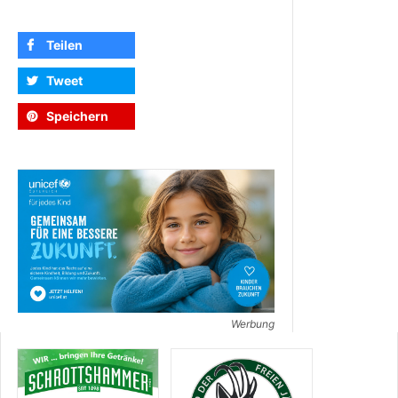
Teilen
Tweet
Speichern
Werbung