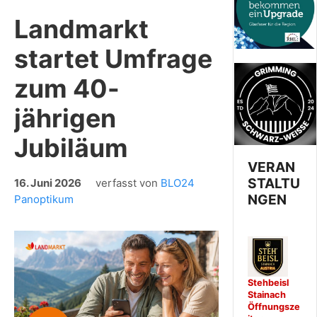
Landmarkt
startet Umfrage
zum 40-
jährigen
Jubiläum
VERAN
STALTU
16. Juni 2026
verfasst von
BLO24
NGEN
Panoptikum
Stehbeisl
Stainach
Öffnungsze