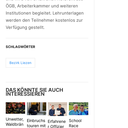
ÖGB, Arbeiterkammer und weiteren
Institutionen begleitet. Lehrunterlagen
werden den Teilnehmer kostenlos zur
Verfügung gestellt.
SCHLAGWÖRTER
Bezirk Liezen
DAS KÖNNTE SIE AUCH
INTERESSIEREN
Unwetter,
School
Einbruchs
Erfahrene
Waldbrän
Race
touren mit
r Offizier