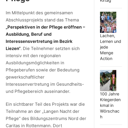
Kirtag
Im Mittelpunkt des gemeinsamen
Abschlussprojekts stand das Thema
„Perspektiven in der Pflege eröffnen –
Ausbildung, Beruf und
Lachen,
Interessensvertretung im Bezirk
Lernen und
jede
Liezen“
. Die Teilnehmer setzten sich
Menge
intensiv mit den regionalen
Action
Ausbildungsmöglichkeiten in
Pflegeberufen sowie der Bedeutung
gewerkschaftlicher
Interessenvertretung im Gesundheits-
und Pflegebereich auseinander.
100 Jahre
Kriegerden
Ein sichtbarer Teil des Projekts war die
kmal in
Teilnahme an der „Langen Nacht der
Wörschac
h
Pflege“ des Bildungszentrums Nord der
Caritas in Rottenmann. Dort