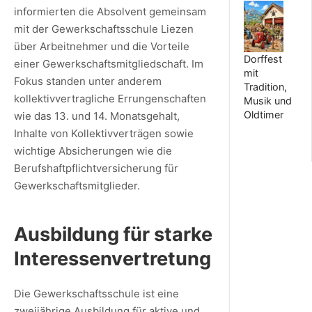
informierten die Absolvent gemeinsam
mit der Gewerkschaftsschule Liezen
über Arbeitnehmer und die Vorteile
Dorffest
einer Gewerkschaftsmitgliedschaft. Im
mit
Fokus standen unter anderem
Tradition,
kollektivvertragliche Errungenschaften
Musik und
Oldtimer
wie das 13. und 14. Monatsgehalt,
Inhalte von Kollektivverträgen sowie
wichtige Absicherungen wie die
Berufshaftpflichtversicherung für
Gewerkschaftsmitglieder.
Ausbildung für starke
Interessenvertretung
Die Gewerkschaftsschule ist eine
zweijährige Ausbildung für aktive und