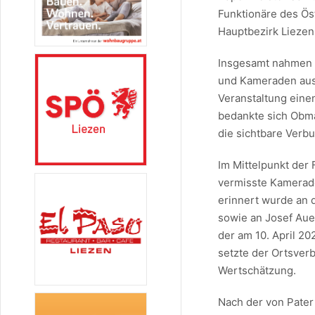
Funktionäre des Ö
Hauptbezirk Lieze
Insgesamt nahmen 
und Kameraden aus 
Veranstaltung eine
bedankte sich Obma
die sichtbare Verb
Im Mittelpunkt der
vermisste Kamerad
erinnert wurde an
sowie an Josef Aue
der am 10. April 20
setzte der Ortsver
Wertschätzung.
Nach der von Pater