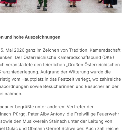
n und hohe Auszeichnungen
15. Mai 2026 ganz im Zeichen von Tradition, Kameradschaft
nken: Der Österreichische Kameradschaftsbund (ÖKB)
ch veranstaltete den feierlichen „Großen Österreichischen
 Kranzniederlegung. Aufgrund der Witterung wurde die
ristig vom Hauptplatz in das Festzelt verlegt, wo zahlreiche
nabordnungen sowie Besucherinnen und Besucher an der
teilnahmen.
dauer begrüßte unter anderem Vertreter der
nach-Pürgg, Pater Alby Antony, die Freiwillige Feuerwehr
 sowie den Musikverein Stainach unter der Leitung von
uel Dukic und Obmann Gernot Schweiger. Auch zahlreiche