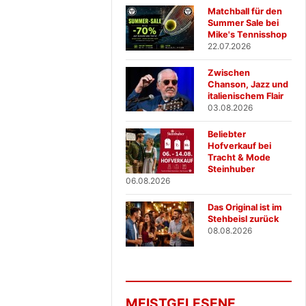
Matchball für den
Summer Sale bei
Mike's Tennisshop
22.07.2026
Zwischen
Chanson, Jazz und
italienischem Flair
03.08.2026
Beliebter
Hofverkauf bei
Tracht & Mode
Steinhuber
06.08.2026
Das Original ist im
Stehbeisl zurück
08.08.2026
MEISTGELESENE