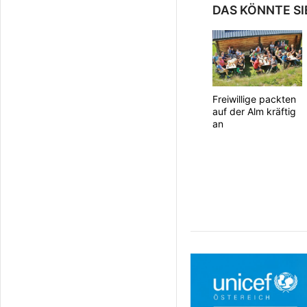
DAS KÖNNTE SI
Freiwillige packten
auf der Alm kräftig
an