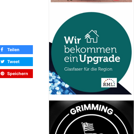
Teilen
Tweet
Speichern