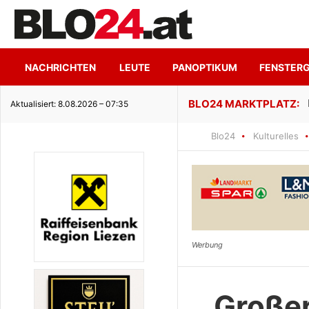
NACHRICHTEN
LEUTE
PANOPTIKUM
FENSTER
ge Seeidylle
Aktualisiert: 8.08.2026 – 07:35
Blo24
Kulturelles
Großer