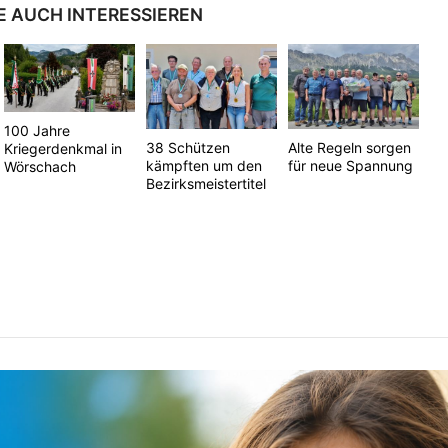
E AUCH INTERESSIEREN
100 Jahre
38 Schützen
Alte Regeln sorgen
Kriegerdenkmal in
kämpften um den
für neue Spannung
Wörschach
Bezirksmeistertitel