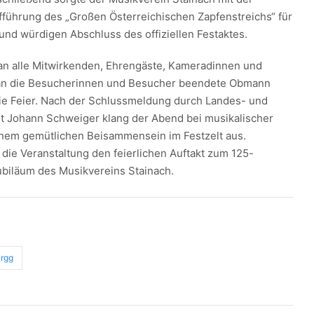
fführung des „Großen Österreichischen Zapfenstreichs“ für
und würdigen Abschluss des offiziellen Festaktes.
n alle Mitwirkenden, Ehrengäste, Kameradinnen und
n die Besucherinnen und Besucher beendete Obmann
ie Feier. Nach der Schlussmeldung durch Landes- und
 Johann Schweiger klang der Abend bei musikalischer
em gemütlichen Beisammensein im Festzelt aus.
e die Veranstaltung den feierlichen Auftakt zum 125-
ubiläum des Musikvereins Stainach.
ürgg