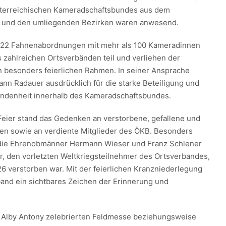
sterreichischen Kameradschaftsbundes aus dem
n und den umliegenden Bezirken waren anwesend.
22 Fahnenabordnungen mit mehr als 100 Kameradinnen
zahlreichen Ortsverbänden teil und verliehen der
n besonders feierlichen Rahmen. In seiner Ansprache
nn Radauer ausdrücklich für die starke Beteiligung und
undenheit innerhalb des Kameradschaftsbundes.
 Feier stand das Gedenken an verstorbene, gefallene und
en sowie an verdiente Mitglieder des ÖKB. Besonders
 die Ehrenobmänner Hermann Wieser und Franz Schlener
r, den vorletzten Weltkriegsteilnehmer des Ortsverbandes,
26 verstorben war. Mit der feierlichen Kranzniederlegung
band ein sichtbares Zeichen der Erinnerung und
 Alby Antony zelebrierten Feldmesse beziehungsweise