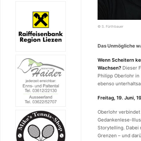
© S. Fürthbauer
Das Unmögliche w
Wenn Scheitern ke
Wachsen?
Dieser F
Philipp Oberlohr 
ebenso unterhaltsa
Freitag, 19. Juni,
Oberlohr verbindet
Gedankenlese-Illus
Storytelling. Dabei
Grenzen – und darü