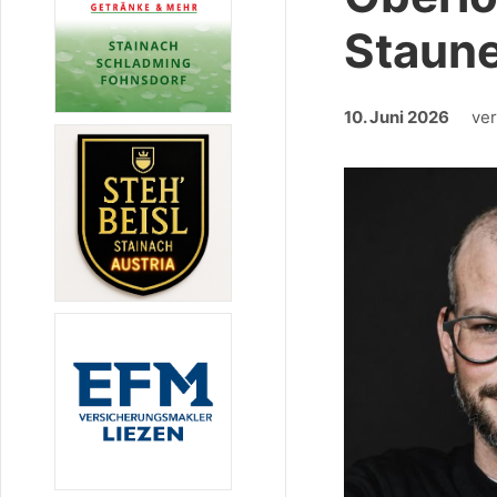
Staun
10. Juni 2026
ve