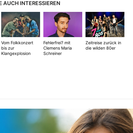
E AUCH INTERESSIEREN
Vom Folkkonzert
Fehlerfrei? mit
Zeitreise zurück in
bis zur
Clemens Maria
die wilden 80er
Klangexplosion
Schreiner