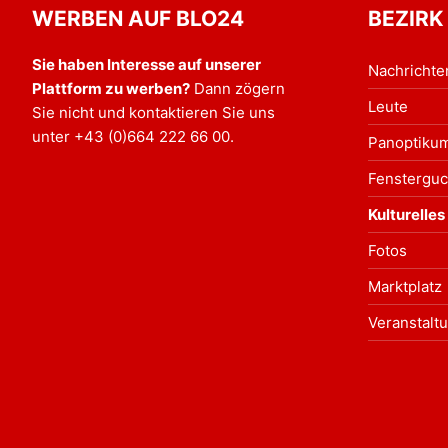
WERBEN AUF BLO24
BEZIRK
Sie haben Interesse auf unserer
Nachrichte
Plattform zu werben?
Dann zögern
Leute
Sie nicht und kontaktieren Sie uns
unter
+43 (0)664 222 66 00
.
Panoptiku
Fensterguc
Kulturelles
Fotos
Marktplatz
Veranstalt