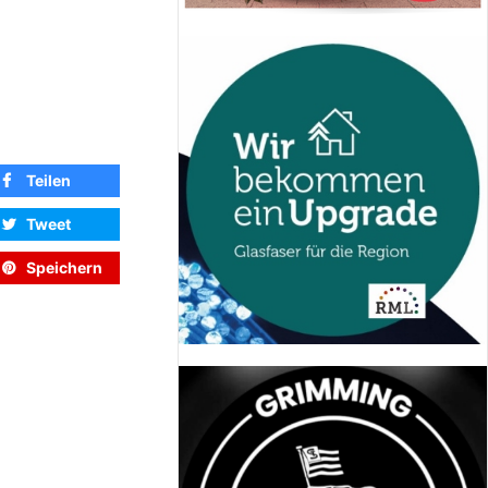
Teilen
Tweet
Speichern