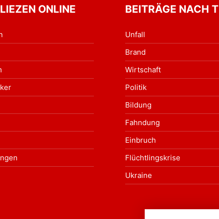
 LIEZEN ONLINE
BEITRÄGE NACH 
n
Unfall
Brand
m
Wirtschaft
ker
Politik
Bildung
Fahndung
Einbruch
ungen
Flüchtlingskrise
Ukraine