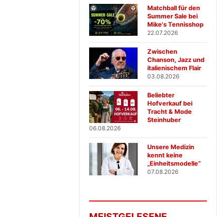
Matchball für den
Summer Sale bei
Mike's Tennisshop
22.07.2026
Zwischen
Chanson, Jazz und
italienischem Flair
03.08.2026
Beliebter
Hofverkauf bei
Tracht & Mode
Steinhuber
06.08.2026
Unsere Medizin
kennt keine
„Einheitsmodelle“
07.08.2026
MEISTGELESENE