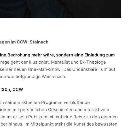
agen im CCW-Stainach
ine Bedrohung mehr wäre, sondern eine Einladung zum
rage geht der Illusionist, Mentalist und Ex-Theologe
in seiner neuen One-Man-Show „Das Undenkbare Tun“ auf
me wie tiefgründige Weise nach.
 19:30h, CCW
 in seinem aktuellen Programm verblüffende
ionen mit persönlichen Geschichten und interaktivem
 nimmt er sein Publikum mit auf eine Reise zu den eigenen
ber hinaus. Im Mittelpunkt steht die Kunst des bewussten