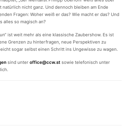
mt natürlich nicht ganz. Und dennoch bleiben am Ende
renden Fragen: Woher weiß er das? Wie macht er das? Und
s alles so magisch an?
n“ ist weit mehr als eine klassische Zaubershow. Es ist
gene Grenzen zu hinterfragen, neue Perspektiven zu
leicht sogar selbst einen Schritt ins Ungewisse zu wagen.
gen
sind unter
office@ccw.st
sowie telefonisch unter
ich.