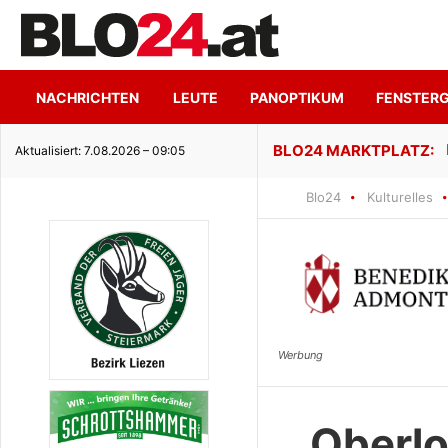
NACHRICHTEN
LEUTE
PANOPTIKUM
FENSTER
ge Seeidylle
Aktualisiert: 7.08.2026 – 09:05
Blo24
Kulturelles
Oberlo