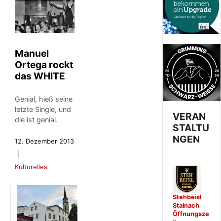
Manuel
Ortega rockt
das WHITE
Genial, hieß seine
letzte Single, und
VERAN
die ist genial.
STALTU
NGEN
12. Dezember 2013
Kulturelles
Stehbeisl
Stainach
Öffnungsze