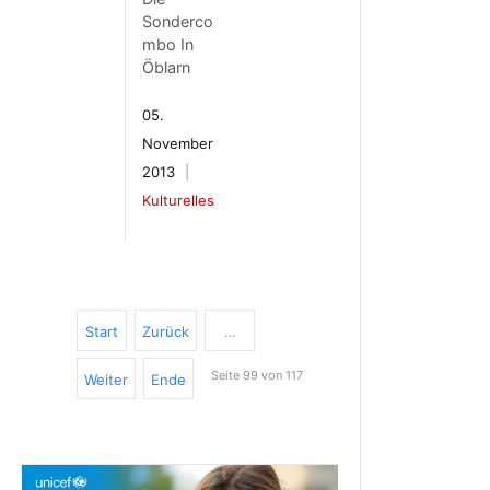
Sonderco
mbo In
Öblarn
05.
November
2013
Kulturelles
Start
Zurück
…
Seite 99 von 117
Weiter
Ende