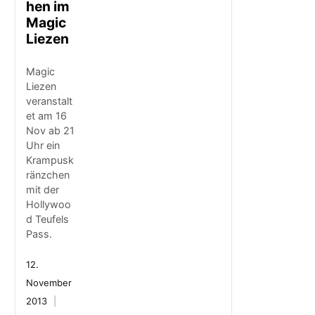
hen im
Magic
Liezen
Magic
Liezen
veranstalt
et am 16
Nov ab 21
Uhr ein
Krampusk
ränzchen
mit der
Hollywoo
d Teufels
Pass.
12.
November
2013