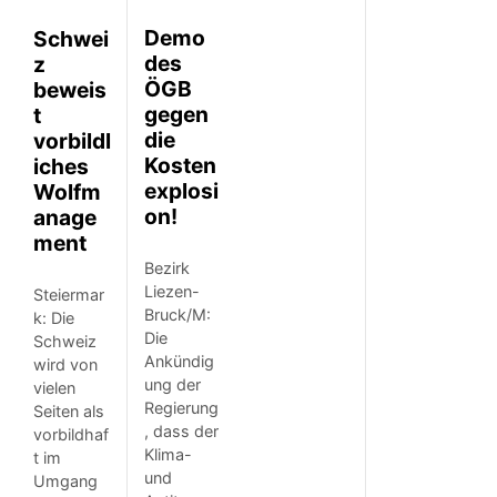
Demo
Schwei
des
z
ÖGB
beweis
gegen
t
die
vorbildl
Kosten
iches
explosi
Wolfm
on!
anage
ment
Bezirk
Liezen-
Steiermar
Bruck/M:
k: Die
Die
Schweiz
Ankündig
wird von
ung der
vielen
Regierung
Seiten als
, dass der
vorbildhaf
Klima-
t im
und
Umgang