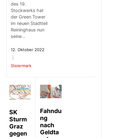
des 19.
Stockwerks hat
der Green Tower
im neuen Stadtteil
Reininghaus nun
seine…
12. Oktober 2022
Steiermark
Fahndu
SK
ng
Sturm
nach
Graz
Geldta
gegen