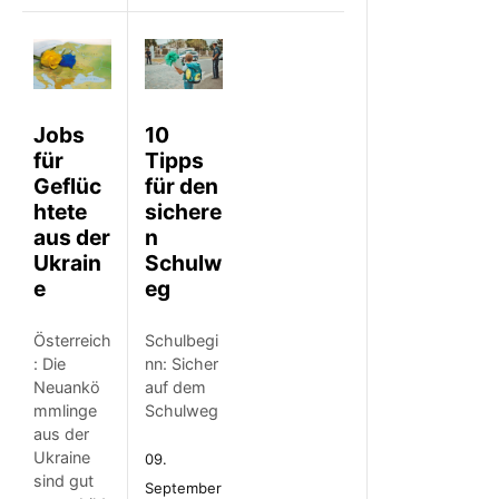
Jobs
10
für
Tipps
Geflüc
für den
htete
sichere
aus der
n
Ukrain
Schulw
e
eg
Österreich
Schulbegi
: Die
nn: Sicher
Neuankö
auf dem
mmlinge
Schulweg
aus der
Ukraine
09.
sind gut
September