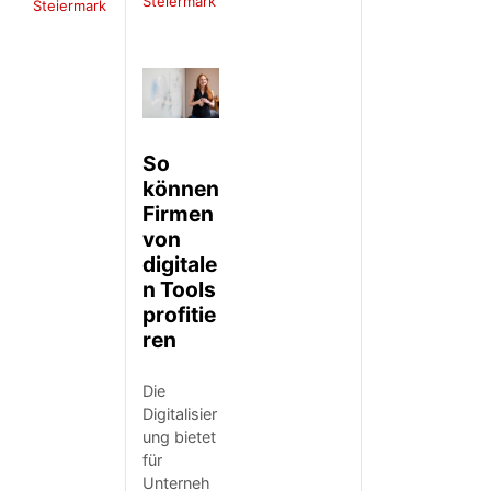
Steiermark
Steiermark
So
können
Firmen
von
digitale
n Tools
profitie
ren
Die
Digitalisier
ung bietet
für
Unterneh