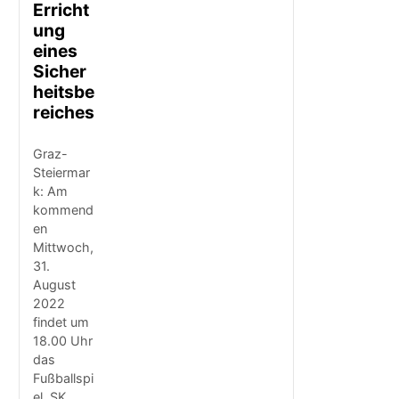
Erricht
ung
eines
Sicher
heitsbe
reiches
Graz-
Steiermar
k: Am
kommend
en
Mittwoch,
31.
August
2022
findet um
18.00 Uhr
das
Fußballspi
el, SK