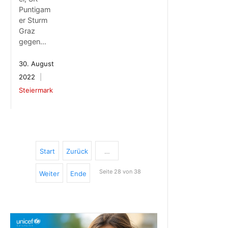
Puntigam
er Sturm
Graz
gegen…
30. August
2022
Steiermark
Start
Zurück
…
Seite 28 von 38
Weiter
Ende