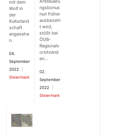
Antiteueru
mit dem
ngsbonus
Wolf in
nun früher
der
ausbezahl
Kulturland
t wird,
schaft
stößt bei
angesehe
ÖGB-
n.
Regionalv
orsitzend
04.
en…
September
2022
02.
Steiermark
September
2022
Steiermark