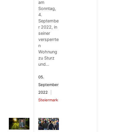
am
Sonntag,
4.
Septembe
r 2022, in
seiner
versperrte
n
Wohnung
zu Sturz
und…
05.
September
2022
Steiermark