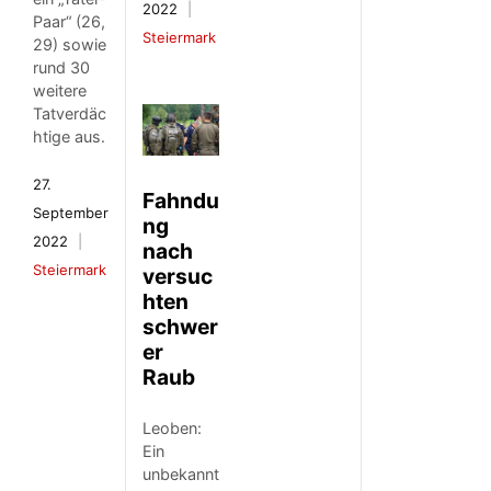
2022
Paar“ (26,
Steiermark
29) sowie
rund 30
weitere
Tatverdäc
htige aus.
27.
Fahndu
September
ng
2022
nach
Steiermark
versuc
hten
schwer
er
Raub
Leoben:
Ein
unbekannt