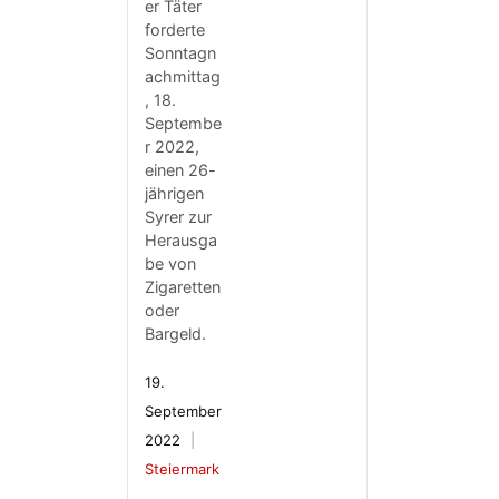
er Täter
forderte
Sonntagn
achmittag
, 18.
Septembe
r 2022,
einen 26-
jährigen
Syrer zur
Herausga
be von
Zigaretten
oder
Bargeld.
19.
September
2022
Steiermark