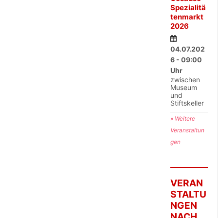
Spezialitä
tenmarkt
2026
04.07.202
6 - 09:00
Uhr
zwischen
Museum
und
Stiftskeller
» Weitere
Veranstaltun
gen
VERAN
STALTU
NGEN
NACH