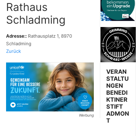
Rathaus
Schladming
Adresse::
Rathausplatz 1, 8970
Schladming
Zurück
VERAN
STALTU
NGEN
BENEDI
KTINER
STIFT
ADMON
Werbung
T