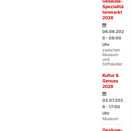
Gesäuse-
Spezialitä
tenmarkt
2026
06.06.202
6 - 09:00
Uhr
zwischen
Museum
und
Stiftskeller
Kultur &
Genuss
2026
02.07.202
6 - 17:00
Uhr
Museum
Gesäuse-