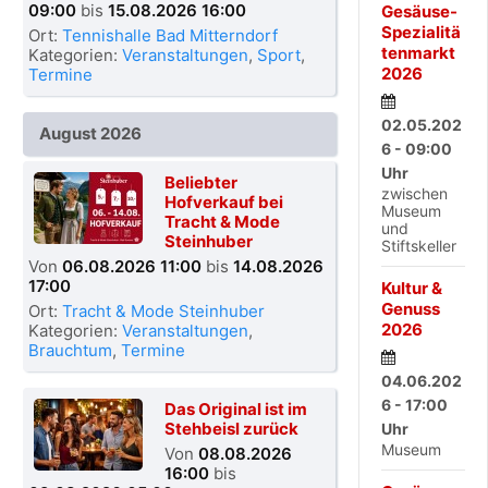
09:00
bis
15.08.2026 16:00
Gesäuse-
Spezialitä
Ort:
Tennishalle Bad Mitterndorf
tenmarkt
Kategorien:
Veranstaltungen
,
Sport
,
2026
Termine
02.05.202
August 2026
6 - 09:00
Uhr
Beliebter
zwischen
Hofverkauf bei
Museum
Tracht & Mode
und
Steinhuber
Stiftskeller
Von
06.08.2026 11:00
bis
14.08.2026
17:00
Kultur &
Genuss
Ort:
Tracht & Mode Steinhuber
2026
Kategorien:
Veranstaltungen
,
Brauchtum
,
Termine
04.06.202
6 - 17:00
Das Original ist im
Stehbeisl zurück
Uhr
Museum
Von
08.08.2026
16:00
bis