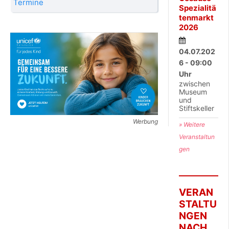
Termine
Spezialitä
tenmarkt
2026
04.07.202
6 - 09:00
Uhr
zwischen
Museum
und
Stiftskeller
Werbung
» Weitere
Veranstaltun
gen
VERAN
STALTU
NGEN
NACH