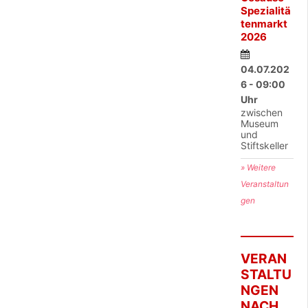
Spezialitä
tenmarkt
2026
04.07.202
6 - 09:00
Uhr
zwischen
Museum
und
Stiftskeller
» Weitere
Veranstaltun
gen
VERAN
STALTU
NGEN
NACH