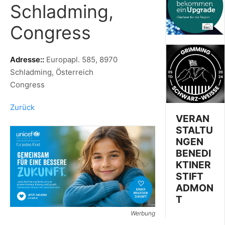
Schladming,
Congress
Adresse::
Europapl. 585, 8970
Schladming, Österreich
Congress
Zurück
VERAN
STALTU
NGEN
BENEDI
KTINER
STIFT
ADMON
T
Werbung