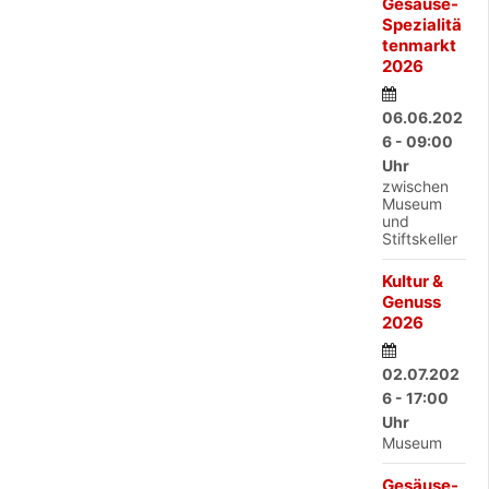
Gesäuse-
Spezialitä
tenmarkt
2026
06.06.202
6 - 09:00
Uhr
zwischen
Museum
und
Stiftskeller
Kultur &
Genuss
2026
02.07.202
6 - 17:00
Uhr
Museum
Gesäuse-