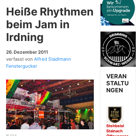
Heiße Rhythmen
beim Jam in
Irdning
26. Dezember 2011
verfasst von
Alfred Stadlmann
Fenstergucker
VERAN
STALTU
NGEN
Stehbeisl
Stainach
BLO24