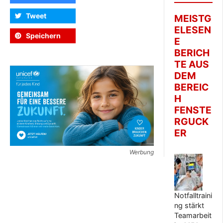
Tweet
MEISTG
ELESEN
Speichern
E
BERICH
TE AUS
DEM
BEREIC
H
FENSTE
RGUCK
ER
Werbung
Notfalltraini
ng stärkt
Teamarbeit