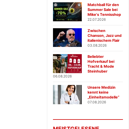
Matchball für den
Summer Sale bei
Mike's Tennisshop
22.07.2026
Zwischen
Chanson, Jazz und
italienischem Flair
03.08.2026
Beliebter
Hofverkauf bei
Tracht & Mode
Steinhuber
06.08.2026
Unsere Medizin
kennt keine
„Einheitsmodelle“
07.08.2026
MEISTGELESENE