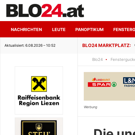
NACHRICHTEN
LEUTE
PANOPTIKUM
FENSTER
ge Seeidylle
Aktualisiert: 6.08.2026 – 10:52
Blo24
Fensterguck
Die un