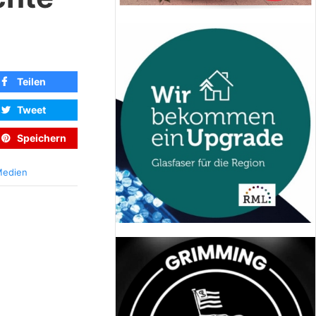
Teilen
Tweet
Speichern
edien