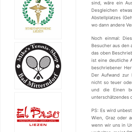
sind, wäre ein Au
Desgleichen etwa
Abstellplatzes (Ge
wo dann andere Ve
Noch einmal: Die
Besucher aus den 
das oben Beschriebe
ist eine deutlich
beschriebener Herk
Der Aufwand zur 
nicht so teuer ode
und die Einen be
unterschätzendes o
PS: Es wird unbest
Wien, Graz oder 
wenn wir uns in Un