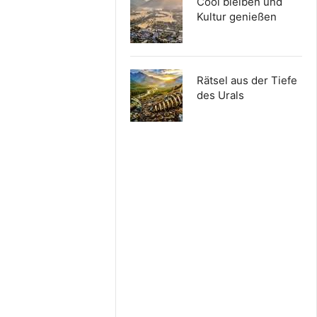
Cool bleiben und
Kultur genießen
Rätsel aus der Tiefe
des Urals