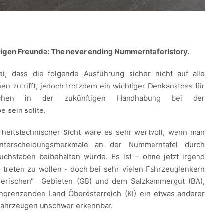
tigen Freunde: The never ending Nummerntaferlstory.
ei, dass die folgende Ausführung sicher nicht auf alle
en zutrifft, jedoch trotzdem ein wichtiger Denkanstoss für
lichen in der zukünftigen Handhabung bei der
 sein sollte.
rheitstechnischer Sicht wäre es sehr wertvoll, wenn man
Unterscheidungsmerkmale an der Nummerntafel durch
uchstaben beibehalten würde. Es ist – ohne jetzt irgend
treten zu wollen - doch bei sehr vielen Fahrzeuglenkern
lerischen“ Gebieten (GB) und dem Salzkammergut (BA),
grenzenden Land Öberösterreich (KI) ein etwas anderer
Fahrzeugen unschwer erkennbar.