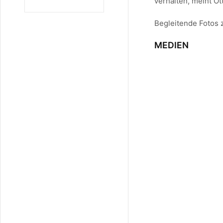
verhalten, meint Ot
Begleitende Fotos z
MEDIEN