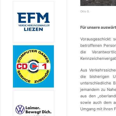
Otto S.
Für unsere auswär
Vorausgeschickt s
betroffenen Person
die Verantwort
Kennzeichenvergabe
Aus Verkehrssiche
die bisherigen 
unterschiedliche B
jemandem zu Nahe 
aus den „oberland
sowie auch dem an
Umgang mit ihren 