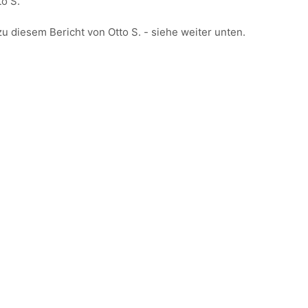
to S.
u diesem Bericht von Otto S. - siehe weiter unten.