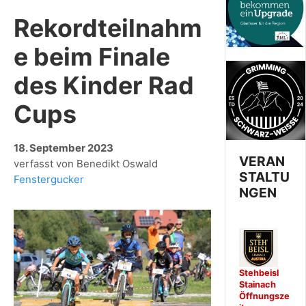
Rekordteilnahm
e beim Finale
des Kinder Rad
Cups
18. September 2023
VERAN
verfasst von Benedikt Oswald
STALTU
Fenstergucker
NGEN
Stehbeisl
Stainach
Öffnungsze