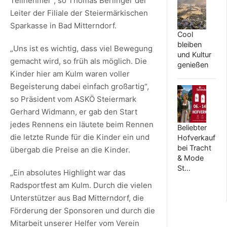
Teilnehmer“, so Thomas Berlinger der
Leiter der Filiale der Steiermärkischen
Sparkasse in Bad Mitterndorf.
Cool
bleiben
„Uns ist es wichtig, dass viel Bewegung
und Kultur
gemacht wird, so früh als möglich. Die
genießen
Kinder hier am Kulm waren voller
Begeisterung dabei einfach großartig“,
so Präsident vom ASKÖ Steiermark
Gerhard Widmann, er gab den Start
jedes Rennens ein läutete beim Rennen
Beliebter
die letzte Runde für die Kinder ein und
Hofverkauf
bei Tracht
übergab die Preise an die Kinder.
& Mode
St…
„Ein absolutes Highlight war das
Radsportfest am Kulm. Durch die vielen
Unterstützer aus Bad Mitterndorf, die
Förderung der Sponsoren und durch die
Mitarbeit unserer Helfer vom Verein