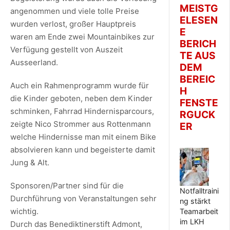
MEISTG
angenommen und viele tolle Preise
ELESEN
wurden verlost, großer Hauptpreis
E
waren am Ende zwei Mountainbikes zur
BERICH
Verfügung gestellt von Auszeit
TE AUS
Ausseerland.
DEM
BEREIC
Auch ein Rahmenprogramm wurde für
H
die Kinder geboten, neben dem Kinder
FENSTE
schminken, Fahrrad Hindernisparcours,
RGUCK
zeigte Nico Strommer aus Rottenmann
ER
welche Hindernisse man mit einem Bike
absolvieren kann und begeisterte damit
Jung & Alt.
Sponsoren/Partner sind für die
Notfalltraini
Durchführung von Veranstaltungen sehr
ng stärkt
wichtig.
Teamarbeit
im LKH
Durch das Benediktinerstift Admont,