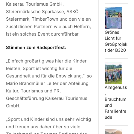
Kaiserau Tourismus GmbH,
Steiermärkische Sparkasse, ASKÖ
Steiermark, TimberTown und den vielen
zusätzlichen Partnern wie auch Helfern,
Grönes
ist ein solches Event durchführbar.
Licht für
Großprojek
Stimmen zum Radsportfest:
t der B320
„Einfach großartig was hier die Kinder
leisten, Sport ist wichtig für die
Gesundheit und für die Entwicklung.“, so
Mario Brandmüller Leiter der Abteilung
Almgenuss
Kultur, Tourismus und PR,
,
Geschäftsführung Kaiserau Tourismus
Brauchtum
und
GmbH.
Familienfre
ude
„Sport und Kinder sind uns sehr wichtig
und freuen uns daher über so viele