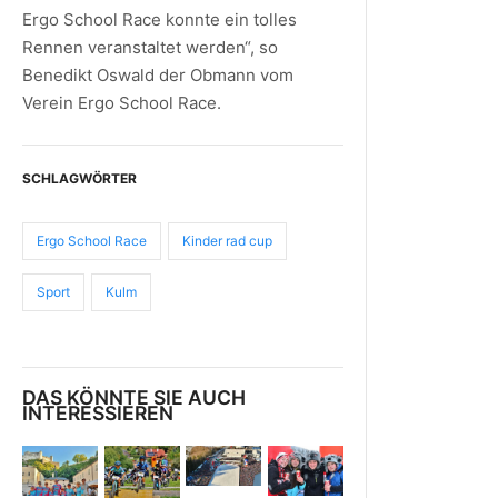
Ergo School Race konnte ein tolles
Rennen veranstaltet werden“, so
Benedikt Oswald der Obmann vom
Verein Ergo School Race.
SCHLAGWÖRTER
Ergo School Race
Kinder rad cup
Sport
Kulm
DAS KÖNNTE SIE AUCH
INTERESSIEREN