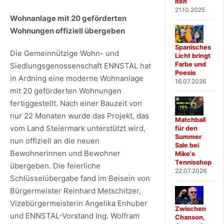
iten
21.10.2025
Wohnanlage mit 20 geförderten
Wohnungen offiziell übergeben
Spanisches
Die Gemeinnützige Wohn- und
Licht bringt
Farbe und
Siedlungsgenossenschaft ENNSTAL hat
Poesie
in Ardning eine moderne Wohnanlage
16.07.2026
mit 20 geförderten Wohnungen
fertiggestellt. Nach einer Bauzeit von
nur 22 Monaten wurde das Projekt, das
Matchball
vom Land Steiermark unterstützt wird,
für den
Summer
nun offiziell an die neuen
Sale bei
Bewohnerinnen und Bewohner
Mike's
Tennisshop
übergeben. Die feierliche
22.07.2026
Schlüsselübergabe fand im Beisein von
Bürgermeister Reinhard Metschitzer,
Vizebürgermeisterin Angelika Enhuber
Zwischen
und ENNSTAL-Vorstand Ing. Wolfram
Chanson,