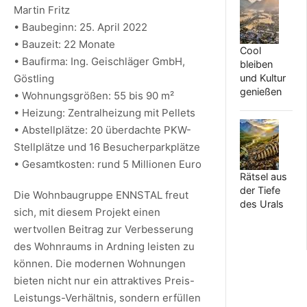
Martin Fritz
• Baubeginn: 25. April 2022
• Bauzeit: 22 Monate
Cool
• Baufirma: Ing. Geischläger GmbH,
bleiben
Göstling
und Kultur
genießen
• Wohnungsgrößen: 55 bis 90 m²
• Heizung: Zentralheizung mit Pellets
• Abstellplätze: 20 überdachte PKW-
Stellplätze und 16 Besucherparkplätze
• Gesamtkosten: rund 5 Millionen Euro
Rätsel aus
der Tiefe
Die Wohnbaugruppe ENNSTAL freut
des Urals
sich, mit diesem Projekt einen
wertvollen Beitrag zur Verbesserung
des Wohnraums in Ardning leisten zu
können. Die modernen Wohnungen
bieten nicht nur ein attraktives Preis-
Leistungs-Verhältnis, sondern erfüllen