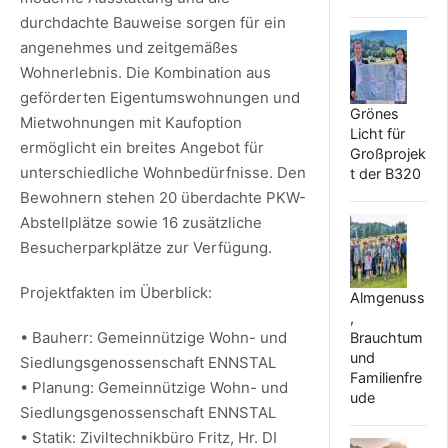
durchdachte Bauweise sorgen für ein
angenehmes und zeitgemäßes
Wohnerlebnis. Die Kombination aus
geförderten Eigentumswohnungen und
Grönes
Mietwohnungen mit Kaufoption
Licht für
ermöglicht ein breites Angebot für
Großprojek
unterschiedliche Wohnbedürfnisse. Den
t der B320
Bewohnern stehen 20 überdachte PKW-
Abstellplätze sowie 16 zusätzliche
Besucherparkplätze zur Verfügung.
Projektfakten im Überblick:
Almgenuss
,
• Bauherr: Gemeinnützige Wohn- und
Brauchtum
und
Siedlungsgenossenschaft ENNSTAL
Familienfre
• Planung: Gemeinnützige Wohn- und
ude
Siedlungsgenossenschaft ENNSTAL
• Statik: Ziviltechnikbüro Fritz, Hr. DI