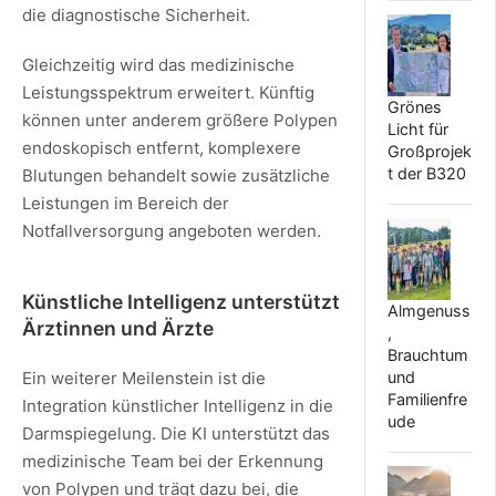
die diagnostische Sicherheit.
Gleichzeitig wird das medizinische
Leistungsspektrum erweitert. Künftig
Grönes
können unter anderem größere Polypen
Licht für
endoskopisch entfernt, komplexere
Großprojek
t der B320
Blutungen behandelt sowie zusätzliche
Leistungen im Bereich der
Notfallversorgung angeboten werden.
Künstliche Intelligenz unterstützt
Almgenuss
Ärztinnen und Ärzte
,
Brauchtum
und
Ein weiterer Meilenstein ist die
Familienfre
Integration künstlicher Intelligenz in die
ude
Darmspiegelung. Die KI unterstützt das
medizinische Team bei der Erkennung
von Polypen und trägt dazu bei, die