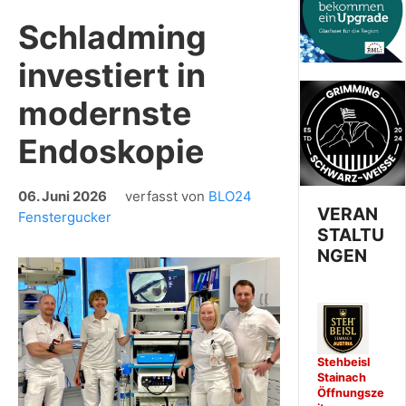
Schladming
investiert in
modernste
Endoskopie
06. Juni 2026
verfasst von
BLO24
VERAN
Fenstergucker
STALTU
NGEN
Stehbeisl
Stainach
Öffnungsze