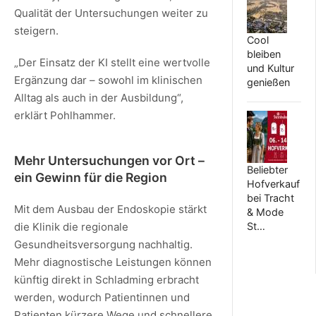
Qualität der Untersuchungen weiter zu
steigern.
Cool
bleiben
„Der Einsatz der KI stellt eine wertvolle
und Kultur
Ergänzung dar – sowohl im klinischen
genießen
Alltag als auch in der Ausbildung“,
erklärt Pohlhammer.
Mehr Untersuchungen vor Ort –
Beliebter
ein Gewinn für die Region
Hofverkauf
bei Tracht
Mit dem Ausbau der Endoskopie stärkt
& Mode
St…
die Klinik die regionale
Gesundheitsversorgung nachhaltig.
Mehr diagnostische Leistungen können
künftig direkt in Schladming erbracht
werden, wodurch Patientinnen und
Patienten kürzere Wege und schnellere