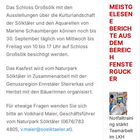
MEISTG
Das Schloss Großsölk mit den
ELESEN
Ausstellungen über die Kulturlandschaft
E
der Sölktäler und den Aquarellen von
BERICH
Marlene Schaumberger können noch bis
TE AUS
30. September täglich von Mittwoch bis
DEM
Freitag von 10 bis 17 Uhr auf Schloss
BEREIC
Großsölk besichtigt werden.
H
FENSTE
Das Kasfest wird vom Naturpark
RGUCK
Sölktäler in Zusammenarbeit mit der
ER
Genussregion Ennstaler Steirerkas und
Herbst mit den Bäuerinnen organisiert.
Für etwaige Fragen wenden Sie sich
bitte an Volkhard Maier, Geschäftsführer
Notfalltraini
vom Naturpark Sölktäler (0676/783
ng stärkt
4805,
v.maier@soelktaeler.at
).
Teamarbeit
im LKH